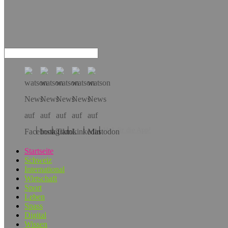
Hol dir die App!
Startseite
Schweiz
International
Wirtschaft
Sport
Leben
Spass
Digital
Wissen