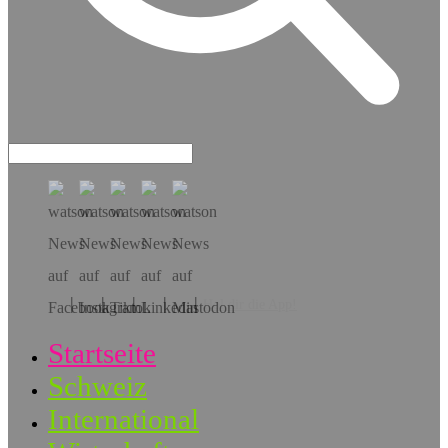
Hol dir die App!
Startseite
Schweiz
International