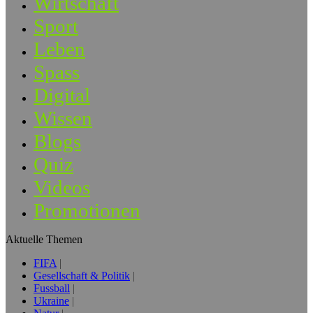
Wirtschaft
Sport
Leben
Spass
Digital
Wissen
Blogs
Quiz
Videos
Promotionen
Aktuelle Themen
FIFA
Gesellschaft & Politik
Fussball
Ukraine