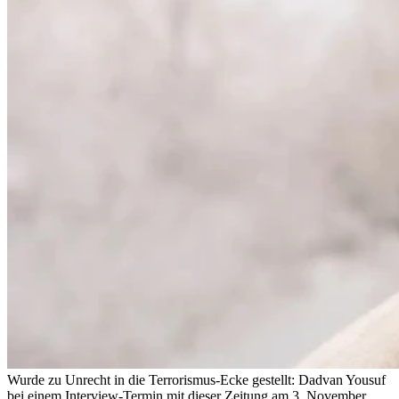
Wurde zu Unrecht in die Terrorismus-Ecke gestellt: Dadvan Yousuf
bei einem Interview-Termin mit dieser Zeitung am 3. November