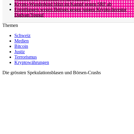
Krypto-Wunderkind blitzt im Kampf gegen SRF ab
Ermittlungen wegen Betrugs gegen jungen Krypto-Investor
Dadvan Yousuf
Themen
Schweiz
Medien
Bitcoin
Justiz
Terrorismus
Kryptowährungen
Die grössten Spekulationsblasen und Börsen-Crashs