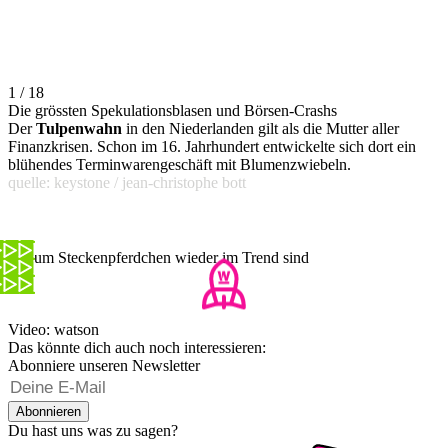
1 / 18
Die grössten Spekulationsblasen und Börsen-Crashs
Der
Tulpenwahn
in den Niederlanden gilt als die Mutter aller
Finanzkrisen. Schon im 16. Jahrhundert entwickelte sich dort ein
blühendes Terminwarengeschäft mit Blumenzwiebeln.
quelle: keystone / jean-christophe bott
Warum Steckenpferdchen wieder im Trend sind
Video: watson
Das könnte dich auch noch interessieren:
Abonniere unseren Newsletter
Abonnieren
Du hast uns was zu sagen?