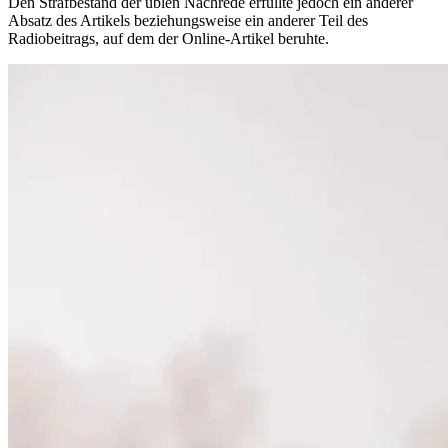
Den Strafbestand der üblen Nachrede erfüllte jedoch ein anderer
Absatz des Artikels beziehungsweise ein anderer Teil des
Radiobeitrags, auf dem der Online-Artikel beruhte.