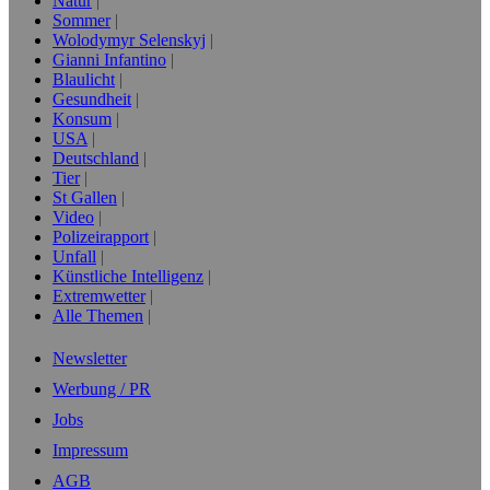
Natur
Sommer
Wolodymyr Selenskyj
Gianni Infantino
Blaulicht
Gesundheit
Konsum
USA
Deutschland
Tier
St Gallen
Video
Polizeirapport
Unfall
Künstliche Intelligenz
Extremwetter
Alle Themen
Newsletter
Werbung / PR
Jobs
Impressum
AGB