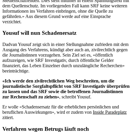
Medienschaffenden. Dies steht mitunter in einem Spannungsfeld mit
dem Quellenschutz. Im vorliegenden Fall kann SRF keine weiteren
Informationen ins Verfahren einbringen, ohne die Quelle zu
gefährden.» Aus diesem Grund werde auf eine Einsprache
verzichtet.
Yousuf will nun Schadenersatz
Dadvan Yousuf zeigt sich in einer Stellungnahme zufrieden mit dem
Ausgang des Verfahrens, kündigt aber auch an, zivilrechtlich gegen
die Journalistinnen vorzugehen. Sein Ziel sei es, «öffentlich
aufzuzeigen, wie SRF Investigativ, durch öffentliche Gelder
finanziert, das Leben Einzelner durch unzulängliche Recherchen»
beeinträchtige.
«Ich werde den zivilrechtlichen Weg beschreiten, um die
journalistische Sorgfaltspflicht von SRF Investigativ überprüfen
zu lassen und das SRF sowie die betroffenen Journalistinnen
zur Rechenschaft zu ziehen»
, schreibt Yousuf.
Er wolle «Schadensersatz für die erheblichen persönlichen und
beruflichen Auswirkungen», wird er zudem von
Inside Paradeplatz
zitiert.
Verfahren wegen Betrugs läuft noch