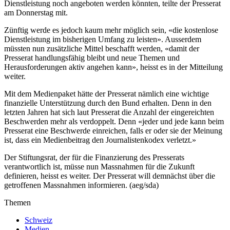
Dienstleistung noch angeboten werden könnten, teilte der Presserat
am Donnerstag mit.
Zünftig werde es jedoch kaum mehr möglich sein, «die kostenlose
Dienstleistung im bisherigen Umfang zu leisten». Ausserdem
müssten nun zusätzliche Mittel beschafft werden, «damit der
Presserat handlungsfähig bleibt und neue Themen und
Herausforderungen aktiv angehen kann», heisst es in der Mitteilung
weiter.
Mit dem Medienpaket hätte der Presserat nämlich eine wichtige
finanzielle Unterstützung durch den Bund erhalten. Denn in den
letzten Jahren hat sich laut Presserat die Anzahl der eingereichten
Beschwerden mehr als verdoppelt. Denn «jeder und jede kann beim
Presserat eine Beschwerde einreichen, falls er oder sie der Meinung
ist, dass ein Medienbeitrag den Journalistenkodex verletzt.»
Der Stiftungsrat, der für die Finanzierung des Presserats
verantwortlich ist, müsse nun Massnahmen für die Zukunft
definieren, heisst es weiter. Der Presserat will demnächst über die
getroffenen Massnahmen informieren. (aeg/sda)
Themen
Schweiz
Medien