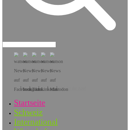
Hol dir die App!
Startseite
Schweiz
International