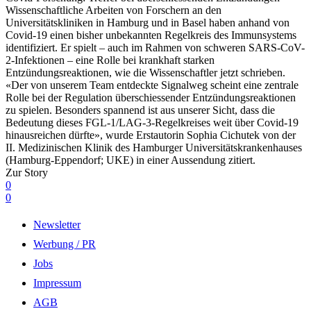
Wissenschaftliche Arbeiten von Forschern an den
Universitätskliniken in Hamburg und in Basel haben anhand von
Covid-19 einen bisher unbekannten Regelkreis des Immunsystems
identifiziert. Er spielt – auch im Rahmen von schweren SARS-CoV-
2-Infektionen – eine Rolle bei krankhaft starken
Entzündungsreaktionen, wie die Wissenschaftler jetzt schrieben.
«Der von unserem Team entdeckte Signalweg scheint eine zentrale
Rolle bei der Regulation überschiessender Entzündungsreaktionen
zu spielen. Besonders spannend ist aus unserer Sicht, dass die
Bedeutung dieses FGL-1/LAG-3-Regelkreises weit über Covid-19
hinausreichen dürfte», wurde Erstautorin Sophia Cichutek von der
II. Medizinischen Klinik des Hamburger Universitätskrankenhauses
(Hamburg-Eppendorf; UKE) in einer Aussendung zitiert.
Zur Story
0
0
Newsletter
Werbung / PR
Jobs
Impressum
AGB