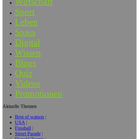
Wirtschaft
Sport
Leben
Spass
Digital
Wissen
Blogs
Quiz
Videos
Promotionen
Aktuelle Themen
Best of watson
USA
Fussball
Street Parade