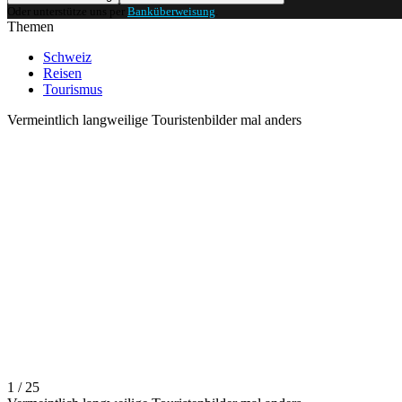
Oder unterstütze uns per
Banküberweisung
.
Themen
Schweiz
Reisen
Tourismus
Vermeintlich langweilige Touristenbilder mal anders
1 / 25