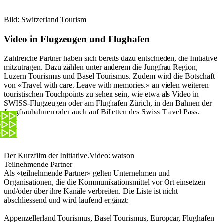
Bild: Switzerland Tourism
Video in Flugzeugen und Flughafen
Zahlreiche Partner haben sich bereits dazu entschieden, die Initiative
mitzutragen. Dazu zählen unter anderem die Jungfrau Region,
Luzern Tourismus und Basel Tourismus. Zudem wird die Botschaft
von «Travel with care. Leave with memories.» an vielen weiteren
touristischen Touchpoints zu sehen sein, wie etwa als Video in
SWISS-Flugzeugen oder am Flughafen Zürich, in den Bahnen der
Jungfraubahnen oder auch auf Billetten des Swiss Travel Pass.
Der Kurzfilm der Initiative.
Video: watson
Teilnehmende Partner
Als «teilnehmende Partner» gelten Unternehmen und
Organisationen, die die Kommunikationsmittel vor Ort einsetzen
und/oder über ihre Kanäle verbreiten. Die Liste ist nicht
abschliessend und wird laufend ergänzt:
Appenzellerland Tourismus, Basel Tourismus, Europcar, Flughafen