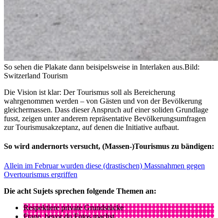
So sehen die Plakate dann beisipelsweise in Interlaken aus.
Bild:
Switzerland Tourism
Die Vision ist klar: Der Tourismus soll als Bereicherung
wahrgenommen werden – von Gästen und von der Bevölkerung
gleichermassen. Dass dieser Anspruch auf einer soliden Grundlage
fusst, zeigen unter anderem repräsentative Bevölkerungsumfragen
zur Tourismusakzeptanz, auf denen die Initiative aufbaut.
So wird andernorts versucht, (Massen-)Tourismus zu bändigen:
Allein im Februar wurden diese (drastischen) Massnahmen gegen
Overtourismus ergriffen
Die acht Sujets sprechen folgende Themen an:
Respektiere private Grundstücke
Frage, bevor du Fotos machst