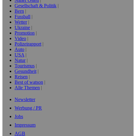
Naher Osten
Gesellschaft & Politik
Bern
Fussball
Wetter
Ukraine
Promotion
Video
Polizeirapport
Auto
USA
Natur
Tourismus
Gesundheit
Reisen
Best of watson
Alle Themen
Newsletter
Werbung / PR
Jobs
Impressum
AGB