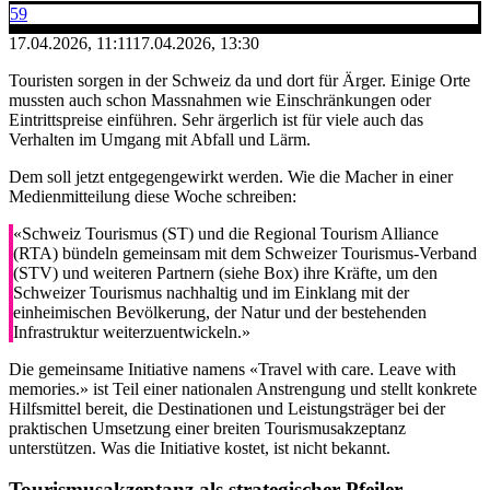
59
17.04.2026, 11:11
17.04.2026, 13:30
Touristen sorgen in der Schweiz da und dort für Ärger. Einige Orte
mussten auch schon Massnahmen wie Einschränkungen oder
Eintrittspreise einführen. Sehr ärgerlich ist für viele auch das
Verhalten im Umgang mit Abfall und Lärm.
Dem soll jetzt entgegengewirkt werden. Wie die Macher in einer
Medienmitteilung diese Woche schreiben:
«Schweiz Tourismus (ST) und die Regional Tourism Alliance
(RTA) bündeln gemeinsam mit dem Schweizer Tourismus-Verband
(STV) und weiteren Partnern (siehe Box) ihre Kräfte, um den
Schweizer Tourismus nachhaltig und im Einklang mit der
einheimischen Bevölkerung, der Natur und der bestehenden
Infrastruktur weiterzuentwickeln.»
Die gemeinsame Initiative namens «Travel with care. Leave with
memories.» ist Teil einer nationalen Anstrengung und stellt konkrete
Hilfsmittel bereit, die Destinationen und Leistungsträger bei der
praktischen Umsetzung einer breiten Tourismusakzeptanz
unterstützen. Was die Initiative kostet, ist nicht bekannt.
Tourismusakzeptanz als strategischer Pfeiler