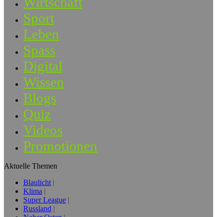
Wirtschaft
Sport
Leben
Spass
Digital
Wissen
Blogs
Quiz
Videos
Promotionen
Aktuelle Themen
Blaulicht
Klima
Super League
Russland