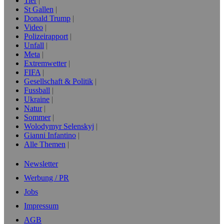
Tier
St Gallen
Donald Trump
Video
Polizeirapport
Unfall
Meta
Extremwetter
FIFA
Gesellschaft & Politik
Fussball
Ukraine
Natur
Sommer
Wolodymyr Selenskyj
Gianni Infantino
Alle Themen
Newsletter
Werbung / PR
Jobs
Impressum
AGB