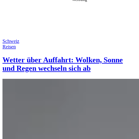
Schweiz
Reisen
Wetter über Auffahrt: Wolken, Sonne
und Regen wechseln sich ab