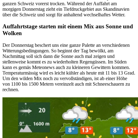
ganzen Schweiz vorerst trocken. Während der Auffahrt am
morgigen Donnerstag zieht ein Tiefdruckgebiet aus Skandinavien
über die Schweiz und sorgt für anhaltend wechselhaftes Wetter.
Auffahrtstage starten mit einem Mix aus Sonne und
Wolken
Der Donnerstag beschert uns eine ganze Palette an verschiedenen
Witterungsbedingungen. So beginnt der Tag bewölkt, am
Nachmittag soll sich dann die Sonne auch mal zeigen und
stellenweise kommt es zu wiederholten Regengüssen. Im Süden
kann es gemäs Meteonews auch zu kleineren Gewittern kommen.
Temperaturmässig wird es leicht kühler als heute mit 11 bis 13 Grad.
Um den wilden Mix noch zu vervollständigen, ist ab einer Höhe
von 1100 bis 1500 Metern vereinzelt auch mit Schneeschauern zu
rechnen.