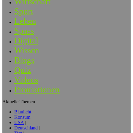
Wirtschaft
Sport
Leben
Spass
Digital
Wissen
Blogs
Quiz
Videos
Promotionen
Aktuelle Themen
Blaulicht
Konsum
USA
Deutschland