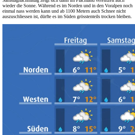
Samstagnachmittag zeigt sich dann im Flachland vereinzelt auch
wieder die Sonne. Während es im Norden und in den Voralpen noch
einmal nass werden kann und ab 1100 Metern auch Schnee nicht
auszuschliessen ist, dürfte es im Süden grösstenteils trocken bleiben.