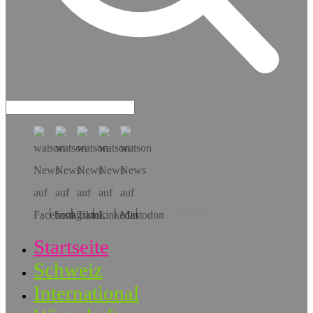
Hol dir die App!
Startseite
Schweiz
International