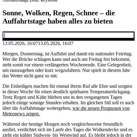
Sonne, Wolken, Regen, Schnee – die
Auffahrtstage haben alles zu bieten
0
13.05.2026, 16:07
13.05.2026, 16:07
Morgen, Donnerstag, ist Auffahrt und damit ein nationaler Feiertag.
Wer die Brücke schlagen kann und auch am Freitag frei bekommt,
steht somit vor einem verlängerten Wochenende. Eine Gelegenheit,
um rauszugehen oder kurz wegzufahren. Nur spielt in diesem Jahr
das Wetter nicht ganz so mit.
Die Eisheiligen machen für einmal ihrem Ruf alle Ehre und sorgten
in dieser Woche für einen deutlich spürbaren Temperaturrückgang.
Trotz Regen und Kälte blieben uns in den vergangenen Tagen
jedoch einige sonnige Stunden erhalten. Im gleichen Stil soll es auch
über die Auffahrtstage weitergehen,
wie die neuen Prognosen von
Meteonews zeigen.
Während der heutige Morgen noch vergleichsweise freundlich
ausfiel, verdichtet sich im Laufe des Tages die Wolkendecke und es
zieht ein kühler Südwest- bis Westwind auf. Es bleibt jedoch in der