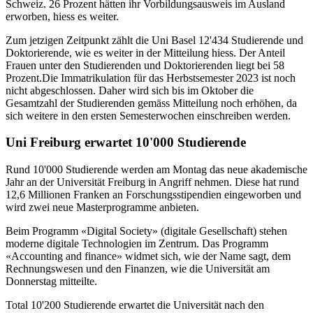
Schweiz. 26 Prozent hätten ihr Vorbildungsausweis im Ausland
erworben, hiess es weiter.
Zum jetzigen Zeitpunkt zählt die Uni Basel 12'434 Studierende und
Doktorierende, wie es weiter in der Mitteilung hiess. Der Anteil
Frauen unter den Studierenden und Doktorierenden liegt bei 58
Prozent.Die Immatrikulation für das Herbstsemester 2023 ist noch
nicht abgeschlossen. Daher wird sich bis im Oktober die
Gesamtzahl der Studierenden gemäss Mitteilung noch erhöhen, da
sich weitere in den ersten Semesterwochen einschreiben werden.
Uni Freiburg erwartet 10'000 Studierende
Rund 10'000 Studierende werden am Montag das neue akademische
Jahr an der Universität Freiburg in Angriff nehmen. Diese hat rund
12,6 Millionen Franken an Forschungsstipendien eingeworben und
wird zwei neue Masterprogramme anbieten.
Beim Programm «Digital Society» (digitale Gesellschaft) stehen
moderne digitale Technologien im Zentrum. Das Programm
«Accounting and finance» widmet sich, wie der Name sagt, dem
Rechnungswesen und den Finanzen, wie die Universität am
Donnerstag mitteilte.
Total 10'200 Studierende erwartet die Universität nach den