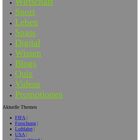
Wirtschaft
Sport
Leben
Spass
Digital
Wissen
Blogs
Quiz
Videos
Promotionen
Aktuelle Themen
FIFA
Forschung
Luftfahrt
USA