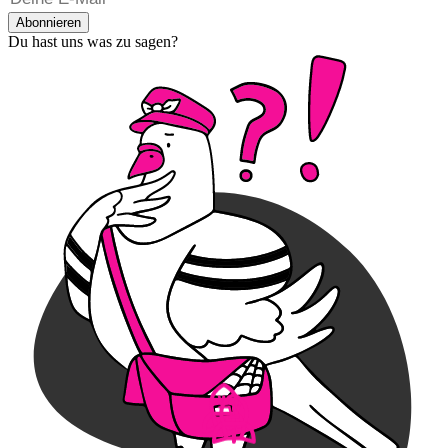
Abonnieren
Du hast uns was zu sagen?