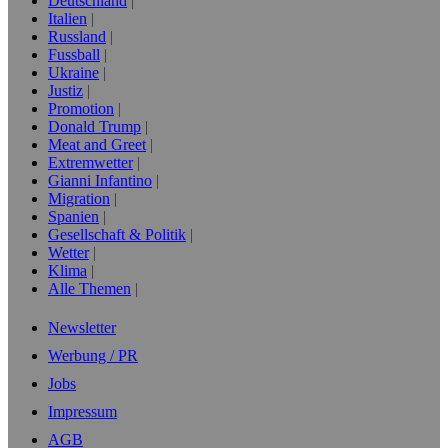
Deutschland
Italien
Russland
Fussball
Ukraine
Justiz
Promotion
Donald Trump
Meat and Greet
Extremwetter
Gianni Infantino
Migration
Spanien
Gesellschaft & Politik
Wetter
Klima
Alle Themen
Newsletter
Werbung / PR
Jobs
Impressum
AGB