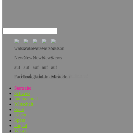
Hol dir die App!
Startseite
Schweiz
International
Wirtschaft
Sport
Leben
Spass
Digital
Wissen