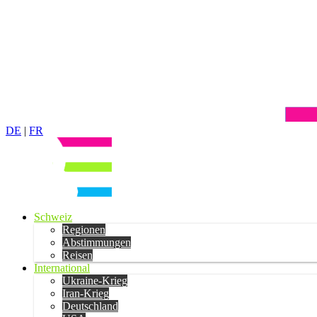
DE
|
FR
Schweiz
Regionen
Abstimmungen
Reisen
International
Ukraine-Krieg
Iran-Krieg
Deutschland