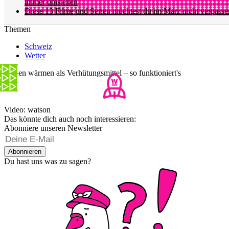
immer umstellen
Diese 13 Filme und Serien möchtest du im März nicht verpasse
Themen
Schweiz
Wetter
Hoden wärmen als Verhütungsmittel – so funktioniert's
Video: watson
Das könnte dich auch noch interessieren:
Abonniere unseren Newsletter
Abonnieren
Du hast uns was zu sagen?