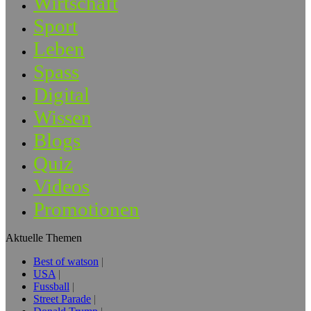
Wirtschaft
Sport
Leben
Spass
Digital
Wissen
Blogs
Quiz
Videos
Promotionen
Aktuelle Themen
Best of watson
USA
Fussball
Street Parade