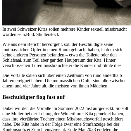
In zwei Schweizer Kitas sollen mehrere Kinder sexuell missbraucht
worden sein.
Bild: Shutterstock
Wie aus dem Bericht hervorgeht, soll der Beschuldigte seine
mutmasslichen Opfer in einen Raum gebracht haben, in dem sich
keine anderen Personen befanden – etwa die Toilette oder den
Schlafsaal, zum Teil aber gar den Hauptraum der Kita. Hinter
verschlossenen Türen missbrauchte er die Kinder und filmte dies.
Die Vorfälle sollen sich über einen Zeitraum von rund anderthalb
Jahren ereignet haben. Die mutmasslichen Opfer sind alle zwischen
einem und vier Jahre alt, die meisten von ihnen Mädchen.
Beschuldigter flog fast auf
Dabei wurden die Vorfälle im Sommer 2022 fast aufgedeckt: So soll
eine Mutter bei der Leitung der Winterthurer Kita gemeldet haben,
dass ihre vierjährige Tochter einen Missbrauchsvorfall geschildert
habe. Die Kita habe in der Folge zwar eine Strafanzeige bei der
Kantonspolizei Zürich eingereicht. Ende Mai 2023 endeten die