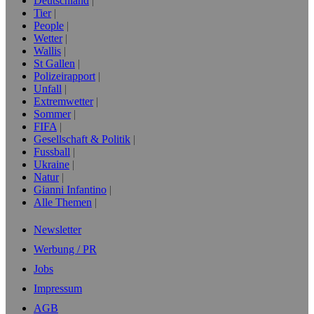
Deutschland
Tier
People
Wetter
Wallis
St Gallen
Polizeirapport
Unfall
Extremwetter
Sommer
FIFA
Gesellschaft & Politik
Fussball
Ukraine
Natur
Gianni Infantino
Alle Themen
Newsletter
Werbung / PR
Jobs
Impressum
AGB