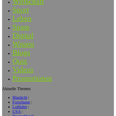
Wirtschaft
Sport
Leben
Spass
Digital
Wissen
Blogs
Quiz
Videos
Promotionen
Aktuelle Themen
Blaulicht
Forschung
Luftfahrt
USA