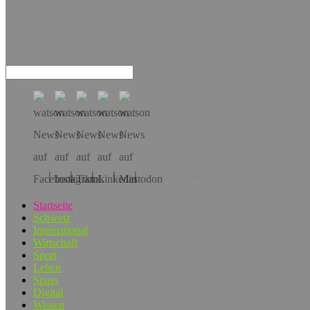
Hol dir die App!
Startseite
Schweiz
International
Wirtschaft
Sport
Leben
Spass
Digital
Wissen