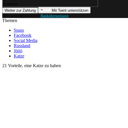
Anderer
Weiter zur Zahlung
Mit Twint unterstützen
Oder unterstütze uns per
Banküberweisung
.
Themen
Spass
Facebook
Social Media
Russland
Jööö
Katze
21 Vorteile, eine Katze zu haben