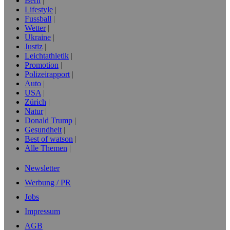
Bern
Lifestyle
Fussball
Wetter
Ukraine
Justiz
Leichtathletik
Promotion
Polizeirapport
Auto
USA
Zürich
Natur
Donald Trump
Gesundheit
Best of watson
Alle Themen
Newsletter
Werbung / PR
Jobs
Impressum
AGB