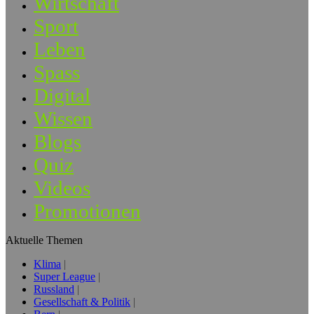
Wirtschaft
Sport
Leben
Spass
Digital
Wissen
Blogs
Quiz
Videos
Promotionen
Aktuelle Themen
Klima
Super League
Russland
Gesellschaft & Politik