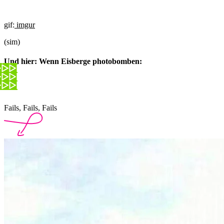
gif:
imgur
(sim)
Und hier: Wenn Eisberge photobomben:
Fails, Fails, Fails