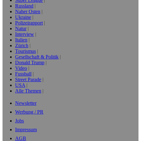
Super League
Russland
Naher Osten
Ukraine
Polizeirapport
Natur
Interview
Italien
Zürich
Tourismus
Gesellschaft & Politik
Donald Trump
Video
Fussball
Street Parade
USA
Alle Themen
Newsletter
Werbung / PR
Jobs
Impressum
AGB