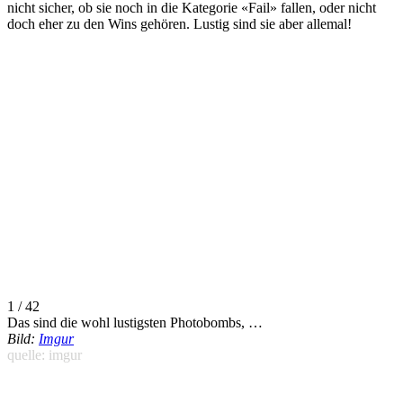
nicht sicher, ob sie noch in die Kategorie «Fail» fallen, oder nicht
doch eher zu den Wins gehören. Lustig sind sie aber allemal!
1 / 42
Das sind die wohl lustigsten Photobombs, …
Bild:
Imgur
quelle: imgur