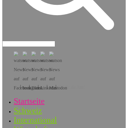
Hol dir die App!
Startseite
Schweiz
International