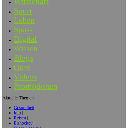
Wirtschaft
Sport
Leben
Spass
Digital
Wissen
Blogs
Quiz
Videos
Promotionen
Aktuelle Themen
Gesundheit
Iran
Reisen
Eishockey