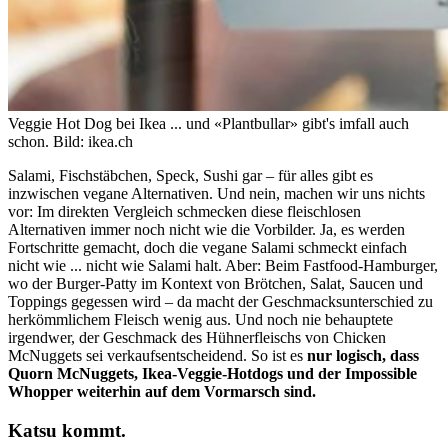
Veggie Hot Dog bei Ikea ... und «Plantbullar» gibt's imfall auch
schon.
Bild: ikea.ch
Salami, Fischstäbchen, Speck, Sushi gar – für alles gibt es
inzwischen vegane Alternativen. Und nein, machen wir uns nichts
vor: Im direkten Vergleich schmecken diese fleischlosen
Alternativen immer noch nicht wie die Vorbilder. Ja, es werden
Fortschritte gemacht, doch die vegane Salami schmeckt einfach
nicht wie ... nicht wie Salami halt. Aber: Beim Fastfood-Hamburger,
wo der Burger-Patty im Kontext von Brötchen, Salat, Saucen und
Toppings gegessen wird – da macht der Geschmacksunterschied zu
herkömmlichem Fleisch wenig aus. Und noch nie behauptete
irgendwer, der Geschmack des Hühnerfleischs von Chicken
McNuggets sei verkaufsentscheidend. So ist es
nur logisch, dass
Quorn McNuggets, Ikea-Veggie-Hotdogs und der Impossible
Whopper weiterhin auf dem Vormarsch sind.
Katsu kommt.