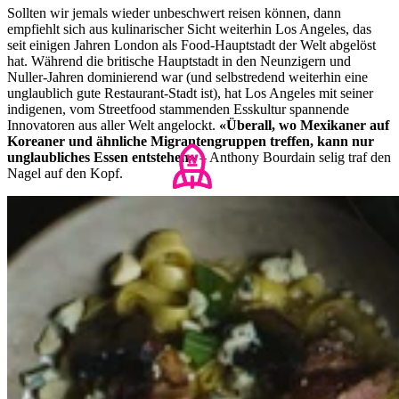
Sollten wir jemals wieder unbeschwert reisen können, dann
empfiehlt sich aus kulinarischer Sicht weiterhin Los Angeles, das
seit einigen Jahren London als Food-Hauptstadt der Welt abgelöst
hat. Während die britische Hauptstadt in den Neunzigern und
Nuller-Jahren dominierend war (und selbstredend weiterhin eine
unglaublich gute Restaurant-Stadt ist), hat Los Angeles mit seiner
indigenen, vom Streetfood stammenden Esskultur spannende
Innovatoren aus aller Welt angelockt.
«Überall, wo Mexikaner auf
Koreaner und ähnliche Migrantengruppen treffen, kann nur
unglaubliches Essen entstehen»
– Anthony Bourdain selig traf den
Nagel auf den Kopf.