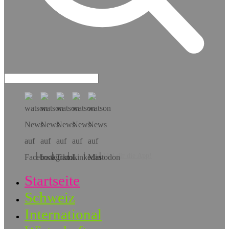
Hol dir die App!
Startseite
Schweiz
International