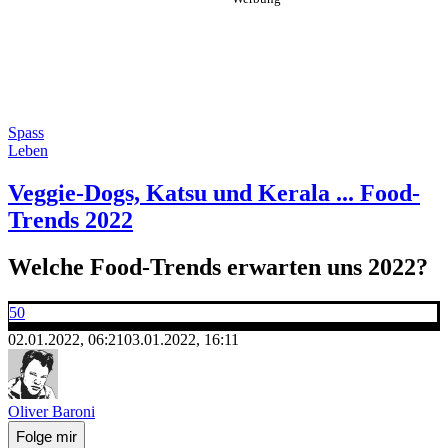
Spass
Leben
Veggie-Dogs, Katsu und Kerala ... Food-
Trends 2022
Welche Food-Trends erwarten uns 2022?
50
02.01.2022, 06:21
03.01.2022, 16:11
Oliver Baroni
Folge mir