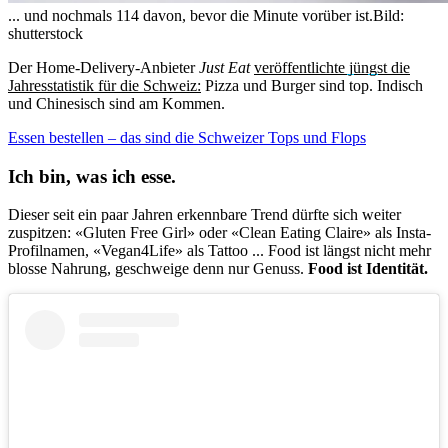
... und nochmals 114 davon, bevor die Minute vorüber ist.
Bild:
shutterstock
Der Home-Delivery-Anbieter
Just Eat
veröffentlichte jüngst die
Jahresstatistik für die Schweiz:
Pizza und Burger sind top. Indisch
und Chinesisch sind am Kommen.
Essen bestellen – das sind die Schweizer Tops und Flops
Ich bin, was ich esse.
Dieser seit ein paar Jahren erkennbare Trend dürfte sich weiter
zuspitzen: «Gluten Free Girl» oder «Clean Eating Claire» als Insta-
Profilnamen, «Vegan4Life» als Tattoo ... Food ist längst nicht mehr
blosse Nahrung, geschweige denn nur Genuss.
Food ist Identität.