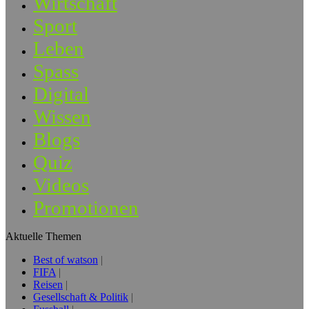
Wirtschaft
Sport
Leben
Spass
Digital
Wissen
Blogs
Quiz
Videos
Promotionen
Aktuelle Themen
Best of watson
FIFA
Reisen
Gesellschaft & Politik