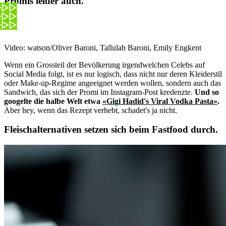
Promis leider auch.
Video: watson/Oliver Baroni, Tallulah Baroni, Emily Engkent
Wenn ein Grossteil der Bevölkerung irgendwelchen Celebs auf
Social Media folgt, ist es nur logisch, dass nicht nur deren Kleiderstil
oder Make-up-Regime angeeignet werden wollen, sondern auch das
Sandwich, das sich der Promi im Instagram-Post kredenzte.
Und so
googelte die halbe Welt etwa
«Gigi Hadid's Viral Vodka Pasta»
.
Aber hey, wenn das Rezept verhebt, schadet's ja nicht.
Fleischalternativen setzen sich beim Fastfood durch.