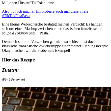
Millionen Hits auf TikTok alleine.
Also gut, ich mach's. Ich probiere auch mal diese virale
#TikTokFetaPasta
Eine kleine Webrecherche bestätigt meinen Verdacht: Es handelt
sich um einen Mashup zwischen einer klassischen französischen
soupe à l'oignon
und ... Pasta.
Demnach sind die Vorzeichen gar nicht so schlecht, ist doch die
klassische französische Zwiebelsuppe einer meiner Lieblingsrezepte.
Okay, machen wir die Probe aufs Exempel!
Hier das Rezept:
Zutaten:
(Für 2 Personen)