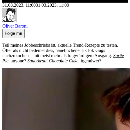
31.03.2023, 11:00
31.03.2023, 11:00
Oliver Baroni
Folge mir
Teil meines Jobbeschriebs ist, aktuelle Trend-Rezepte zu testen.
Öfter als nicht bedeutet dies, hanebüchene TikTok-Gags
nachzukochen – mit meist mehr als fragwürdigem Ausgang.
Sprite
Pie
, anyone?
Sauerkraut Chocolate Cake
, irgendwer?