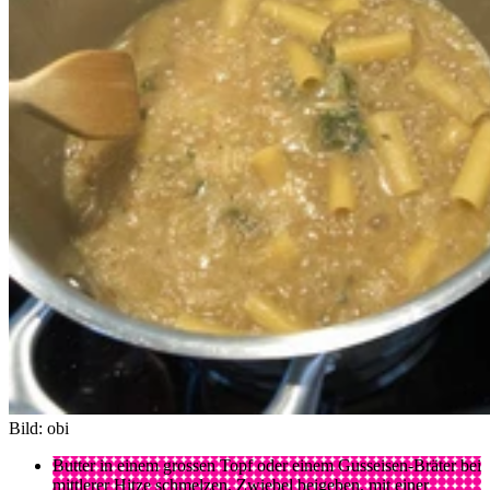
Bild: obi
Butter in einem grossen Topf oder einem Gusseisen-Bräter bei
mittlerer Hitze schmelzen. Zwiebel beigeben, mit einer