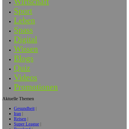
Wirtschaft
Sport
Leben
Spass
Digital
Wissen
Blogs
Quiz
Videos
Promotionen
Aktuelle Themen
Gesundheit
Iran
Reisen
Super League