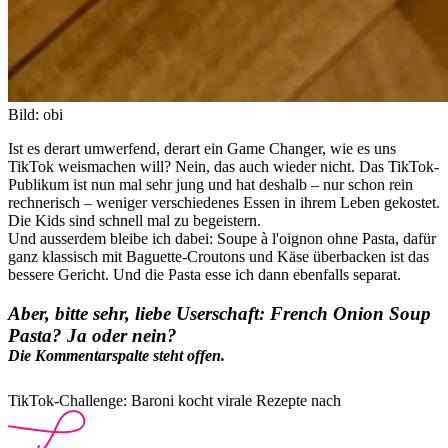
Bild: obi
Ist es derart umwerfend, derart ein Game Changer, wie es uns
TikTok weismachen will? Nein, das auch wieder nicht. Das TikTok-
Publikum ist nun mal sehr jung und hat deshalb – nur schon rein
rechnerisch – weniger verschiedenes Essen in ihrem Leben gekostet.
Die Kids sind schnell mal zu begeistern.
Und ausserdem bleibe ich dabei: Soupe à l'oignon ohne Pasta, dafür
ganz klassisch mit Baguette-Croutons und Käse überbacken ist das
bessere Gericht. Und die Pasta esse ich dann ebenfalls separat.
Aber, bitte sehr, liebe Userschaft: French Onion Soup
Pasta? Ja oder nein?
Die Kommentarspalte steht offen.
TikTok-Challenge: Baroni kocht virale Rezepte nach