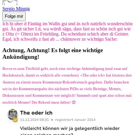
Sergio Minnig
Folge mir
Ich bi uber d Fästtäg im Wallis gsi und äs isch natirlich wunderschön
gsi. Äs git sicher Lit, wa würdi sägu, dass fast so schön isch gsi wie
z Oltu (= Olten) im Früehling. Da scheidunt schich aber di Geister.
Egal, ich schweifu z fast ab ... chämuwer ze wichtigu Sache:
Achtung, Achtung! Es folgt eine wichtige
Ankündigung!
Bevor es zum Titelbild geht, noch eine wichtige Ankündigung (und zwar auf
Hochdeutsch, damit es wirklich alle verstehen): «The oder ich» hat letztens den
Anstoss zu einem neuen Kommentar-Rekordversuch gegeben. Dafür brauchen
wir in der Kommentarspalte des nächsten PiDis so viele Beiträge, Memes,
Diskussionen und Kommentare wie möglich! Sammelt und spart also schon mal
reichlich Memes! Der Rekord muss fallen! 😍