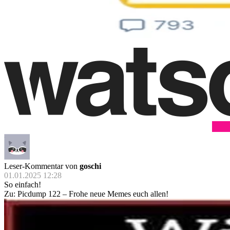
Leser-Kommentar von
goschi
01.01.2025 12:28
So einfach!
Zu: Picdump 122 – Frohe neue Memes euch allen!