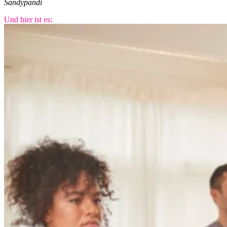
Sändypändi
Und hier ist es: