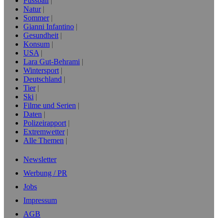
Fussball
Natur
Sommer
Gianni Infantino
Gesundheit
Konsum
USA
Lara Gut-Behrami
Wintersport
Deutschland
Tier
Ski
Filme und Serien
Daten
Polizeirapport
Extremwetter
Alle Themen
Newsletter
Werbung / PR
Jobs
Impressum
AGB