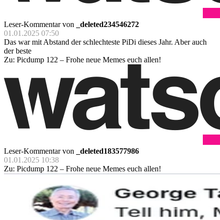
Leser-Kommentar von
_deleted234546272
01.01.2025 07:50
Das war mit Abstand der schlechteste PiDi dieses Jahr. Aber auch
der beste
Zu: Picdump 122 – Frohe neue Memes euch allen!
Leser-Kommentar von
_deleted183577986
01.01.2025 10:38
Zu: Picdump 122 – Frohe neue Memes euch allen!