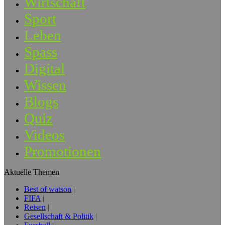
Wirtschaft
Sport
Leben
Spass
Digital
Wissen
Blogs
Quiz
Videos
Promotionen
Aktuelle Themen
Best of watson
FIFA
Reisen
Gesellschaft & Politik