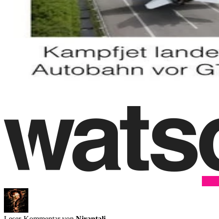
Leser-Kommentar von
Nirantali