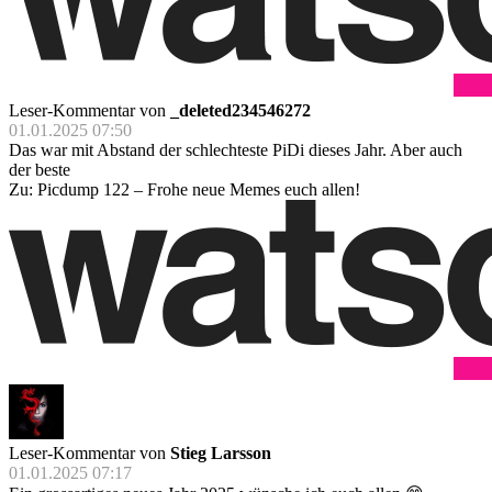
Leser-Kommentar von
_deleted234546272
01.01.2025 07:50
Das war mit Abstand der schlechteste PiDi dieses Jahr. Aber auch
der beste
Zu: Picdump 122 – Frohe neue Memes euch allen!
Leser-Kommentar von
Stieg Larsson
01.01.2025 07:17