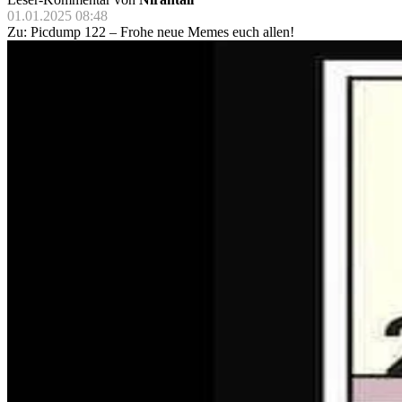
01.01.2025 08:48
Zu: Picdump 122 – Frohe neue Memes euch allen!