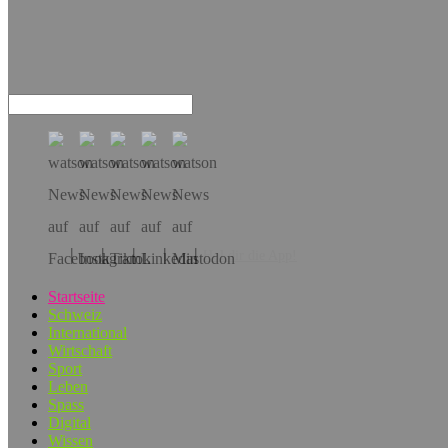
Hol dir die App!
Startseite
Schweiz
International
Wirtschaft
Sport
Leben
Spass
Digital
Wissen