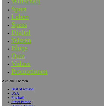
Wirtschaft
Sport
Leben
Spass
Digital
Wissen
Blogs
Quiz
Videos
Promotionen
Aktuelle Themen
Best of watson
USA
Fussball
Street Parade