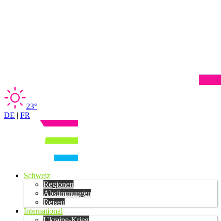
23°
DE
|
FR
Schweiz
Regionen
Abstimmungen
Reisen
International
Ukraine-Krieg