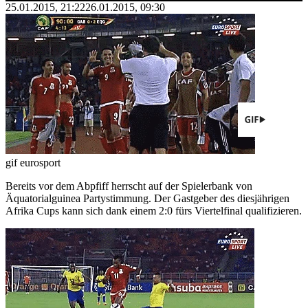
25.01.2015, 21:22
26.01.2015, 09:30
gif eurosport
Bereits vor dem Abpfiff herrscht auf der Spielerbank von
Äquatorialguinea Partystimmung. Der Gastgeber des diesjährigen
Afrika Cups kann sich dank einem 2:0 fürs Viertelfinal qualifizieren.