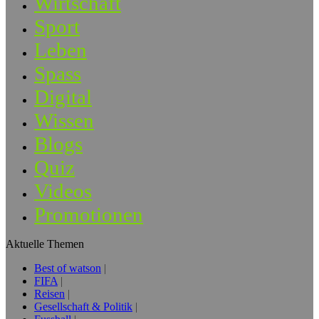
Wirtschaft
Sport
Leben
Spass
Digital
Wissen
Blogs
Quiz
Videos
Promotionen
Aktuelle Themen
Best of watson
FIFA
Reisen
Gesellschaft & Politik