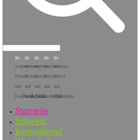
Hol dir die App!
Startseite
Schweiz
International