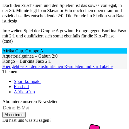
Doch den Zuschauern und den Spielern ist das sowas von egal; in
der 86. Minute legt Iban Slavador Edu noch einen oben drauf und
erzielt das alles entscheidende 2:0. Die Freude im Stadion von Bata
ist riesig.
Im zweiten Spiel der Gruppe A gewinnt Kongo gegen Burkina Faso
mit 2:1 und qualifiziert sich somit ebenfalls für die K.o.-Phase.
(cma)
Afrika Cup, Gruppe A
Äquatorialguinea – Gabun 2:0
Kongo – Burkina Faso 2:1​
Hier geht es zu den ausführlichen Resultaten und zur Tabelle
Themen
Sport kompakt
Fussball
Afrika-Cup
Abonniere unseren Newsletter
Abonnieren
Du hast uns was zu sagen?