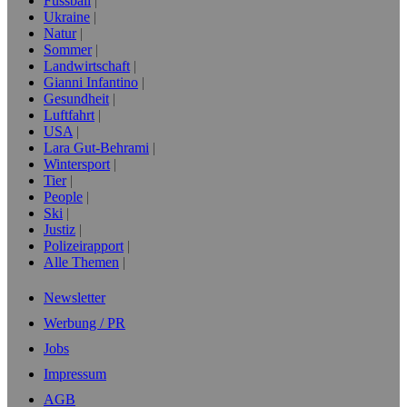
Fussball
Ukraine
Natur
Sommer
Landwirtschaft
Gianni Infantino
Gesundheit
Luftfahrt
USA
Lara Gut-Behrami
Wintersport
Tier
People
Ski
Justiz
Polizeirapport
Alle Themen
Newsletter
Werbung / PR
Jobs
Impressum
AGB