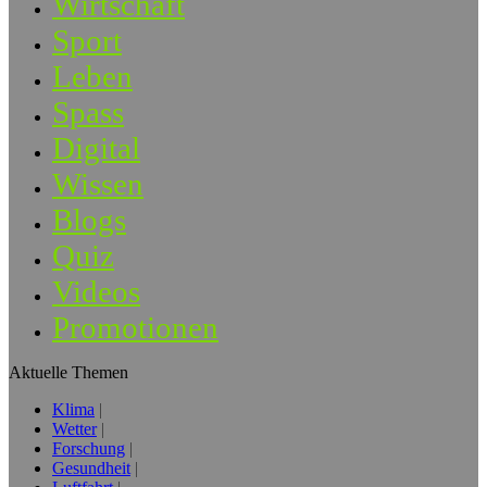
Wirtschaft
Sport
Leben
Spass
Digital
Wissen
Blogs
Quiz
Videos
Promotionen
Aktuelle Themen
Klima
Wetter
Forschung
Gesundheit