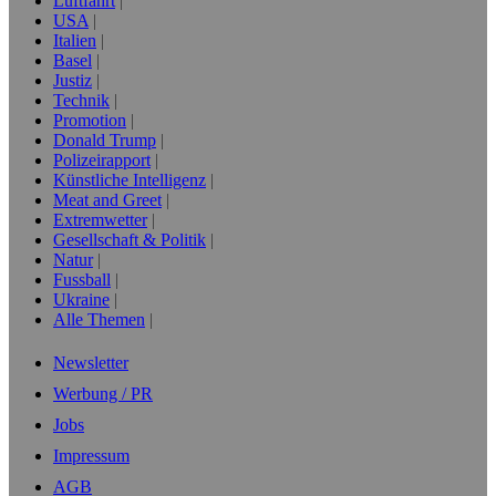
Luftfahrt
USA
Italien
Basel
Justiz
Technik
Promotion
Donald Trump
Polizeirapport
Künstliche Intelligenz
Meat and Greet
Extremwetter
Gesellschaft & Politik
Natur
Fussball
Ukraine
Alle Themen
Newsletter
Werbung / PR
Jobs
Impressum
AGB