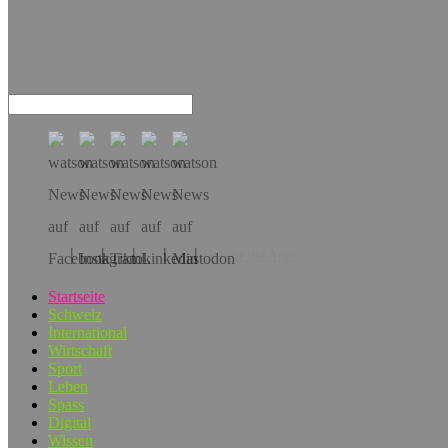
Hol dir die App!
Startseite
Schweiz
International
Wirtschaft
Sport
Leben
Spass
Digital
Wissen