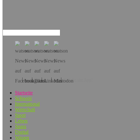
Hol dir die App!
Startseite
Schweiz
International
Wirtschaft
Sport
Leben
Spass
Digital
Wissen