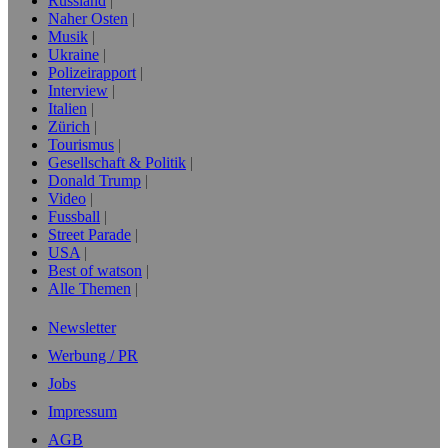
Russland
Naher Osten
Musik
Ukraine
Polizeirapport
Interview
Italien
Zürich
Tourismus
Gesellschaft & Politik
Donald Trump
Video
Fussball
Street Parade
USA
Best of watson
Alle Themen
Newsletter
Werbung / PR
Jobs
Impressum
AGB