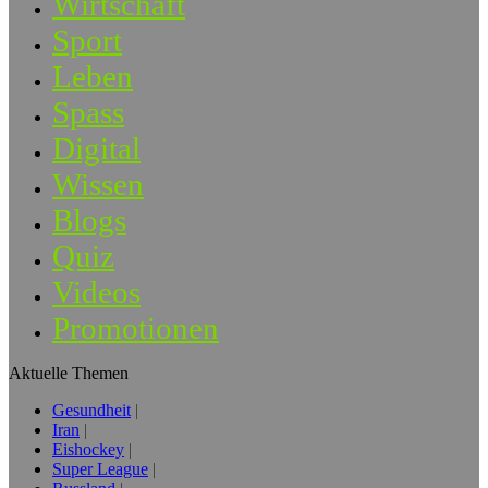
Wirtschaft
Sport
Leben
Spass
Digital
Wissen
Blogs
Quiz
Videos
Promotionen
Aktuelle Themen
Gesundheit
Iran
Eishockey
Super League