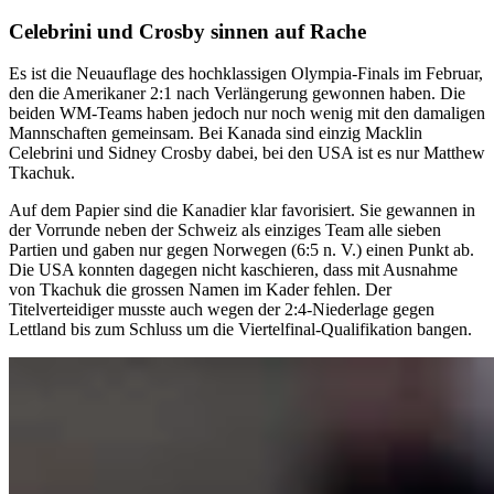
Celebrini und Crosby sinnen auf Rache
Es ist die Neuauflage des hochklassigen Olympia-Finals im Februar,
den die Amerikaner 2:1 nach Verlängerung gewonnen haben. Die
beiden WM-Teams haben jedoch nur noch wenig mit den damaligen
Mannschaften gemeinsam. Bei Kanada sind einzig Macklin
Celebrini und Sidney Crosby dabei, bei den USA ist es nur Matthew
Tkachuk.
Auf dem Papier sind die Kanadier klar favorisiert. Sie gewannen in
der Vorrunde neben der Schweiz als einziges Team alle sieben
Partien und gaben nur gegen Norwegen (6:5 n. V.) einen Punkt ab.
Die USA konnten dagegen nicht kaschieren, dass mit Ausnahme
von Tkachuk die grossen Namen im Kader fehlen. Der
Titelverteidiger musste auch wegen der 2:4-Niederlage gegen
Lettland bis zum Schluss um die Viertelfinal-Qualifikation bangen.