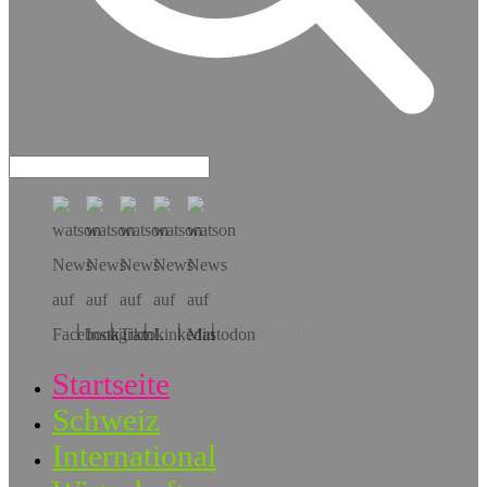
Hol dir die App!
Startseite
Schweiz
International