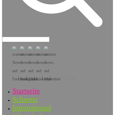
Hol dir die App!
Startseite
Schweiz
International