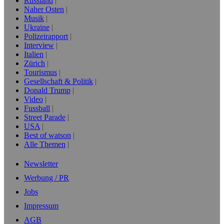
Russland
Naher Osten
Musik
Ukraine
Polizeirapport
Interview
Italien
Zürich
Tourismus
Gesellschaft & Politik
Donald Trump
Video
Fussball
Street Parade
USA
Best of watson
Alle Themen
Newsletter
Werbung / PR
Jobs
Impressum
AGB