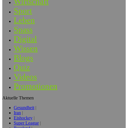
Wirtschaft
Sport
Leben
Spass
Digital
Wissen
Blogs
Quiz
Videos
Promotionen
Aktuelle Themen
Gesundheit
Iran
Eishockey
Super League