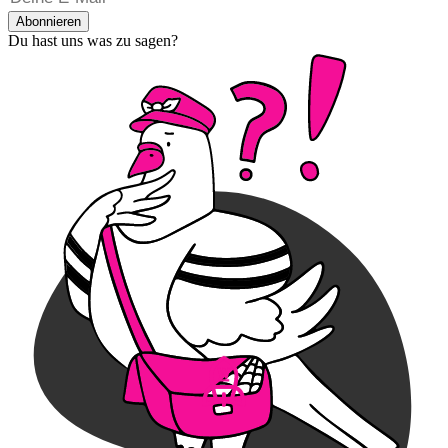
Abonnieren
Du hast uns was zu sagen?