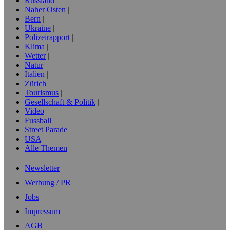
Russland
Naher Osten
Bern
Ukraine
Polizeirapport
Klima
Wetter
Natur
Italien
Zürich
Tourismus
Gesellschaft & Politik
Video
Fussball
Street Parade
USA
Alle Themen
Newsletter
Werbung / PR
Jobs
Impressum
AGB