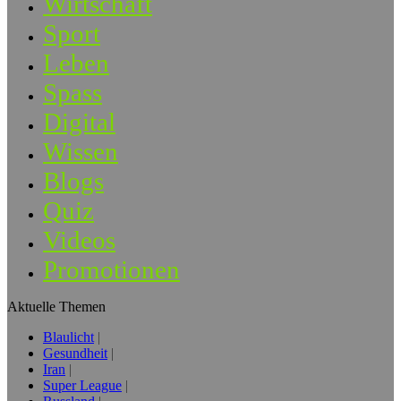
Wirtschaft
Sport
Leben
Spass
Digital
Wissen
Blogs
Quiz
Videos
Promotionen
Aktuelle Themen
Blaulicht
Gesundheit
Iran
Super League