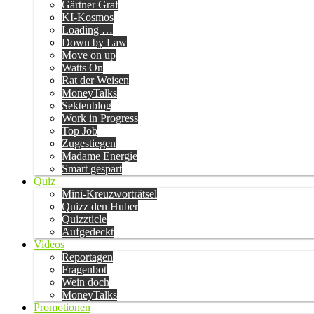
Gärtner Graf
KI-Kosmos
Loading …
Down by Law
Move on up
Watts On
Rat der Weisen
MoneyTalks
Sektenblog
Work in Progress
Top Job
Zugestiegen
Madame Energie
Smart gespart
Quiz
Mini-Kreuzworträtsel
Quizz den Huber
Quizzticle
Aufgedeckt
Videos
Reportagen
Fragenbot
Wein doch
MoneyTalks
Promotionen