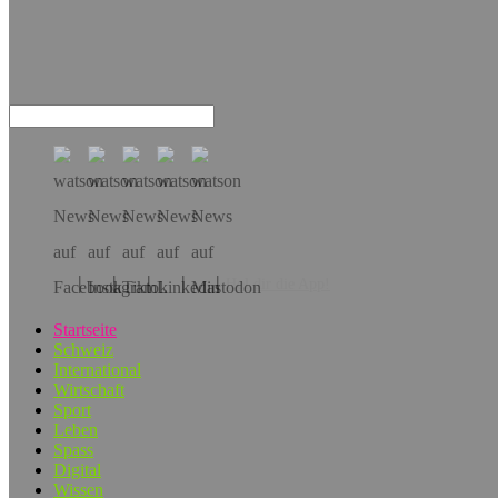
Hol dir die App!
Startseite
Schweiz
International
Wirtschaft
Sport
Leben
Spass
Digital
Wissen