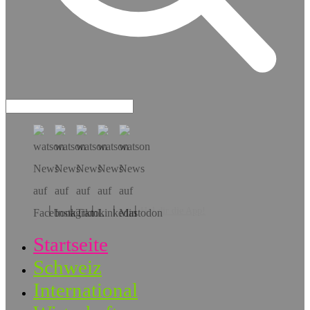
Hol dir die App!
Startseite
Schweiz
International