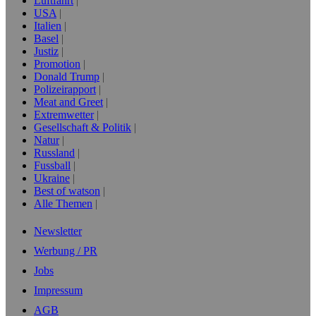
Luftfahrt
USA
Italien
Basel
Justiz
Promotion
Donald Trump
Polizeirapport
Meat and Greet
Extremwetter
Gesellschaft & Politik
Natur
Russland
Fussball
Ukraine
Best of watson
Alle Themen
Newsletter
Werbung / PR
Jobs
Impressum
AGB