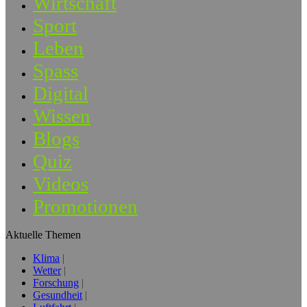
Wirtschaft
Sport
Leben
Spass
Digital
Wissen
Blogs
Quiz
Videos
Promotionen
Aktuelle Themen
Klima
Wetter
Forschung
Gesundheit