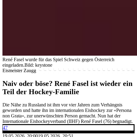
René Fasel wurde für das Spiel Schweiz gegen Österreich
eingeladen.
Bild: keystone
Eismeister Zaugg
Naiv oder böse? René Fasel ist wieder ein
Teil der Hockey-Familie
Die Nähe zu Russland ist ihm vor vier Jahren zum Verhängnis
geworden und hatte ihn im internationalen Eishockey zur «Persona
non Grata», zur unerwünschten Person gemacht. Nun hat der
Internationale Eishockeyverband (IIHF) René Fasel (76) begnadigt.
47
19.05.2026, 20:00
19.05.2026, 20:51