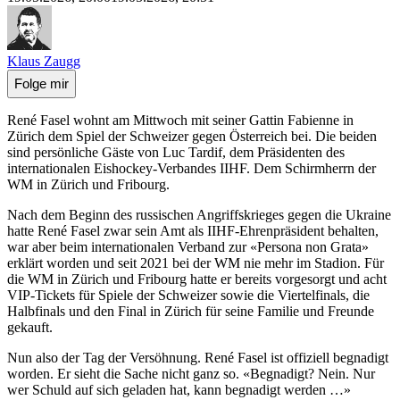
Klaus Zaugg
Folge mir
René Fasel wohnt am Mittwoch mit seiner Gattin Fabienne in
Zürich dem Spiel der Schweizer gegen Österreich bei. Die beiden
sind persönliche Gäste von Luc Tardif, dem Präsidenten des
internationalen Eishockey-Verbandes IIHF. Dem Schirmherrn der
WM in Zürich und Fribourg.
Nach dem Beginn des russischen Angriffskrieges gegen die Ukraine
hatte René Fasel zwar sein Amt als IIHF-Ehrenpräsident behalten,
war aber beim internationalen Verband zur «Persona non Grata»
erklärt worden und seit 2021 bei der WM nie mehr im Stadion. Für
die WM in Zürich und Fribourg hatte er bereits vorgesorgt und acht
VIP-Tickets für Spiele der Schweizer sowie die Viertelfinals, die
Halbfinals und den Final in Zürich für seine Familie und Freunde
gekauft.
Nun also der Tag der Versöhnung. René Fasel ist offiziell begnadigt
worden. Er sieht die Sache nicht ganz so. «Begnadigt? Nein. Nur
wer Schuld auf sich geladen hat, kann begnadigt werden …»