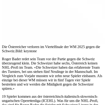
Die Österreicher verloren im Viertelfinale der WM 2025 gegen die
Schweiz.
Bild: keystone
Roger Bader redet sein Team vor der Partie gegen die Schweiz
überzeugend klein. Die Schweizer habe sechs, Österreich keinen
NHL-Profi im Team. «Die Schweizer haben das erfahrenste Team
des Turniers, bei uns stehen fünf Neulinge in der Mannschaft. Im
Vergleich zum Vorjahr mussten wir zehn neue Spieler einbauen. Als
einzige bei dieser WM müssen wir in fünf Tagen vier Spiele
bestreiten und wir werden die Müdigkeit gegen die Schweizer
spüren.»
19 Spieler kommen aus der österreichisch-italienisch-slowenisch-
ungarischen Operettenliga (ICEHL). Was für uns die NHL-Profi,
das sind für Roger Bader die Spieler mit Schweizer Lizenz in der