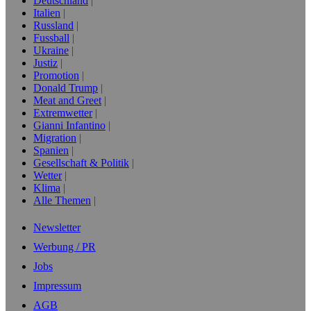
Deutschland
Italien
Russland
Fussball
Ukraine
Justiz
Promotion
Donald Trump
Meat and Greet
Extremwetter
Gianni Infantino
Migration
Spanien
Gesellschaft & Politik
Wetter
Klima
Alle Themen
Newsletter
Werbung / PR
Jobs
Impressum
AGB