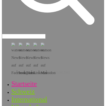
Hol dir die App!
Startseite
Schweiz
International