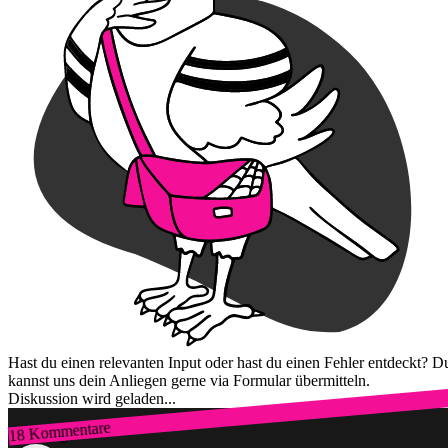
Hast du einen relevanten Input oder hast du einen Fehler entdeckt? D
kannst uns dein Anliegen gerne via Formular übermitteln.
Diskussion wird geladen...
18 Kommentare
Zum Login