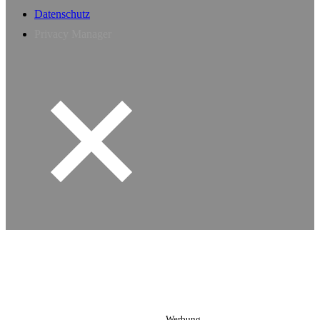
Datenschutz
Privacy Manager