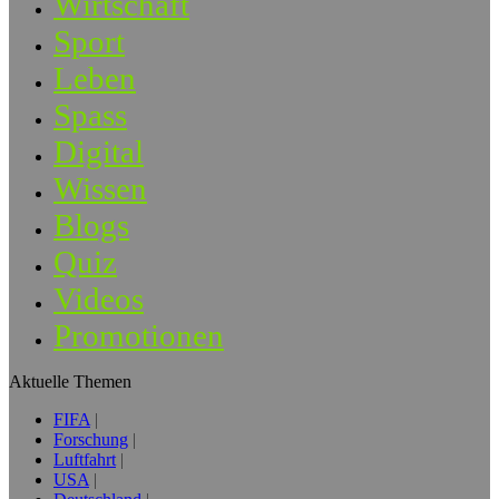
Wirtschaft
Sport
Leben
Spass
Digital
Wissen
Blogs
Quiz
Videos
Promotionen
Aktuelle Themen
FIFA
Forschung
Luftfahrt
USA