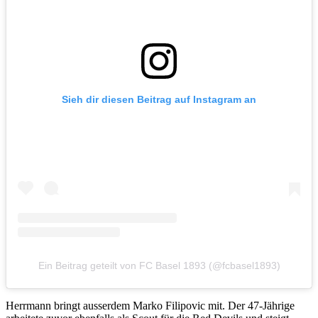
Sieh dir diesen Beitrag auf Instagram an
Ein Beitrag geteilt von FC Basel 1893 (@fcbasel1893)
Herrmann bringt ausserdem Marko Filipovic mit. Der 47-Jährige