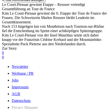
Le Court-Pienaar gewinnt Etappe – Reusser verteidigt
Gesamtführung an Tour de France
Kim Le Court-Pienaar gewinnt die 6. Etappe der Tour de France der
Frauen. Die Schweizerin Marlen Reusser bleibt Leaderin im
Gesamtklassement.
Nach 153 hügeligen km von Montbrison nach Tournon-sur-Rhône
fiel die Entscheidung im Sprint einer achtköpfigen Spitzengruppe.
Kim Le Court-Pienaar von der Insel Mauritius setzte sich dabei
knapp vor der Französin Cédrine Kerbaol und der Mountainbike-
Spezialistin Puck Pieterse aus den Niederlanden durch.
Zur Story
0
0
Newsletter
Werbung / PR
Jobs
Impressum
AGB
Datenschutz
Privacy Manager