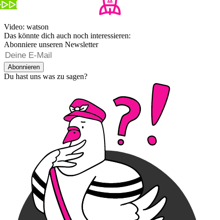
Video: watson
Das könnte dich auch noch interessieren:
Abonniere unseren Newsletter
Abonnieren
Du hast uns was zu sagen?