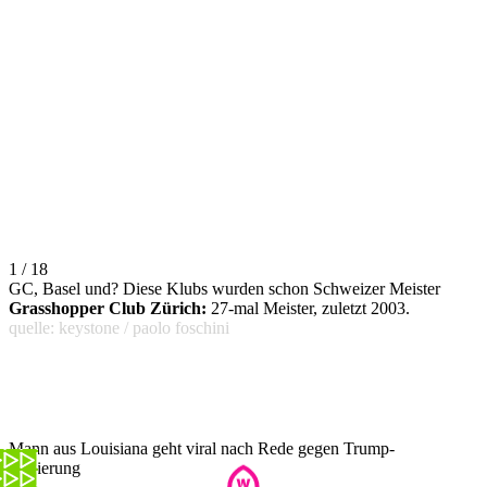
1 / 18
GC, Basel und? Diese Klubs wurden schon Schweizer Meister
Grasshopper Club Zürich:
27-mal Meister, zuletzt 2003.
quelle: keystone / paolo foschini
Mann aus Louisiana geht viral nach Rede gegen Trump-
Regierung