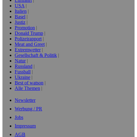
Luftfahrt
USA
Italien
Basel
Justiz
Promotion
Donald Trump
Polizeirapport
Meat and Greet
Extremwetter
Gesellschaft & Politik
Natur
Russland
Fussball
Ukraine
Best of watson
Alle Themen
Newsletter
Werbung / PR
Jobs
Impressum
AGB