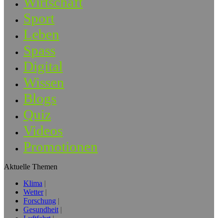
Wirtschaft
Sport
Leben
Spass
Digital
Wissen
Blogs
Quiz
Videos
Promotionen
Aktuelle Themen
Klima
Wetter
Forschung
Gesundheit