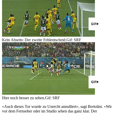
Kein Abseits: Der zweite Fehlentscheid.
Gif: SRF
Hier noch besser zu sehen.
Gif: SRF
«Auch dieses Tor wurde zu Unrecht annulliert», sagt Bertolini. «Wir
vor dem Fernseher oder im Studio sehen das ganz klar. Der