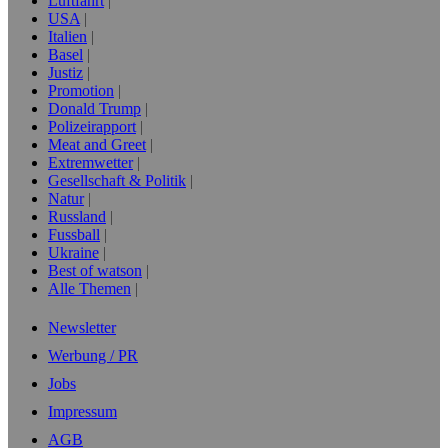
Luftfahrt
USA
Italien
Basel
Justiz
Promotion
Donald Trump
Polizeirapport
Meat and Greet
Extremwetter
Gesellschaft & Politik
Natur
Russland
Fussball
Ukraine
Best of watson
Alle Themen
Newsletter
Werbung / PR
Jobs
Impressum
AGB