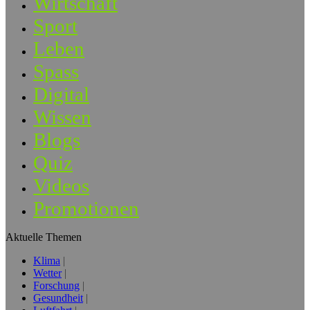
Wirtschaft
Sport
Leben
Spass
Digital
Wissen
Blogs
Quiz
Videos
Promotionen
Aktuelle Themen
Klima
Wetter
Forschung
Gesundheit