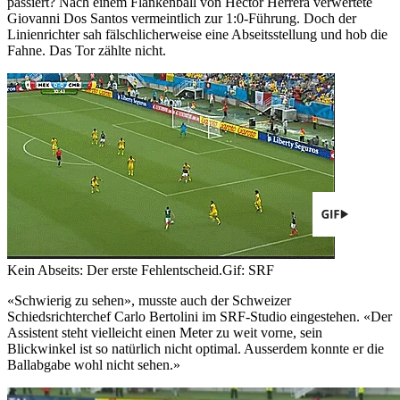
passiert? Nach einem Flankenball von Héctor Herrera verwertete
Giovanni Dos Santos vermeintlich zur 1:0-Führung. Doch der
Linienrichter sah fälschlicherweise eine Abseitsstellung und hob die
Fahne. Das Tor zählte nicht.
Kein Abseits: Der erste Fehlentscheid.
Gif: SRF
«Schwierig zu sehen», musste auch der Schweizer
Schiedsrichterchef Carlo Bertolini im SRF-Studio eingestehen. «Der
Assistent steht vielleicht einen Meter zu weit vorne, sein
Blickwinkel ist so natürlich nicht optimal. Ausserdem konnte er die
Ballabgabe wohl nicht sehen.»