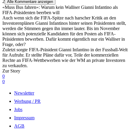
2
Alle Kommentare anzeigen
«Muss Bus fahren»: Warum kein Walliser Gianni Infantino als
FIFA-Präsidenten beerben will
Auch wenn sich die FIFA-Spitze nach harscher Kritik an den
Investorenplänen Gianni Infantinos hinter seinen Präsidenten stellt,
werden die Stimmen gegen ihn immer lauter. Bis im November
können sich potenzielle Kandidaten für den Posten als FIFA-
Präsidenten bewerben. Dafür kommt eigentlich nur ein Walliser in
Frage, oder?
Zuletzt sorgte FIFA-Präsident Gianni Infantino in der Fussball-Welt
für Aufruhr. Er stellte Pläne dafür vor, Teile der kommerziellen
Rechte an FIFA-Wettbewerben wie der WM an private Investoren
zu verkaufen.
Zur Story
0
0
Newsletter
Werbung / PR
Jobs
Impressum
AGB