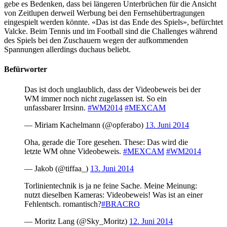
gebe es Bedenken, dass bei längeren Unterbrüchen für die Ansicht
von Zeitlupen derweil Werbung bei den Fernsehübertragungen
eingespielt werden könnte. «Das ist das Ende des Spiels», befürchtet
Valcke. Beim Tennis und im Football sind die Challenges während
des Spiels bei den Zuschauern wegen der aufkommenden
Spannungen allerdings duchaus beliebt.
Befürworter
Das ist doch unglaublich, dass der Videobeweis bei der
WM immer noch nicht zugelassen ist. So ein
unfassbarer Irrsinn.
#WM2014
#MEXCAM
— Miriam Kachelmann (@opferabo)
13. Juni 2014
Oha, gerade die Tore gesehen. These: Das wird die
letzte WM ohne Videobeweis.
#MEXCAM
#WM2014
— Jakob (@tiffaa_)
13. Juni 2014
Torlinientechnik is ja ne feine Sache. Meine Meinung:
nutzt dieselben Kameras: Videobeweis! Was ist an einer
Fehlentsch. romantisch?
#BRACRO
— Moritz Lang (@Sky_Moritz)
12. Juni 2014