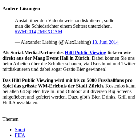
Andere Lösungen
Anstatt über den Videobeweis zu diskutieren, sollte
man die Schiedsrichter einem Sehtest unterziehen.
#WM2014
#MEXCAM
— Alexander Liebing (@AlexLiebing)
13. Juni 2014
Als Social-Media-Partner des
Hiltl Public Viewing
tickern wir
direkt aus der Maag Event Hall in Zürich.
Dabei können Sie uns
beim Arbeiten über die Schulter schauen, via User-Input und Twitter
mitdiskutieren und dabei sogar Gratis-Bier gewinnen!
Das Hiltl Public Viewing wird mit bis zu 5000 Fussballfans pro
Spiel das grösste WM-Erlebnis der Stadt Zürich.
Kostenlos kann
bei allen 64 Spielen live In- und Outdoor auf diversen Big Screens
mitgefiebert und gefeiert werden. Dazu gibt’s Bier, Drinks, Grill und
Hiltl-Spezialitäten.
Themen
Sport
FIFA