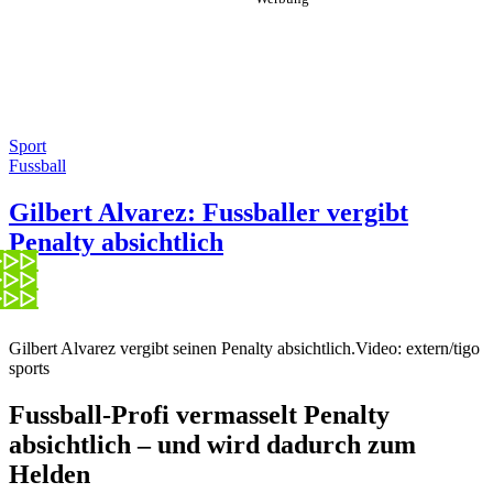
Sport
Fussball
Gilbert Alvarez: Fussballer vergibt
Penalty absichtlich
Gilbert Alvarez vergibt seinen Penalty absichtlich.
Video: extern/tigo
sports
Fussball-Profi vermasselt Penalty
absichtlich – und wird dadurch zum
Helden