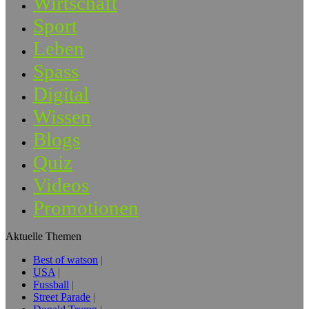
Wirtschaft
Sport
Leben
Spass
Digital
Wissen
Blogs
Quiz
Videos
Promotionen
Aktuelle Themen
Best of watson
USA
Fussball
Street Parade