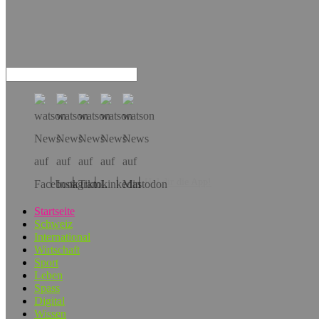
Hol dir die App!
Startseite
Schweiz
International
Wirtschaft
Sport
Leben
Spass
Digital
Wissen