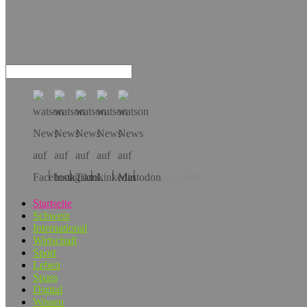
Hol dir die App!
Startseite
Schweiz
International
Wirtschaft
Sport
Leben
Spass
Digital
Wissen