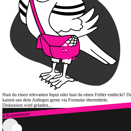
Hast du einen relevanten Input oder hast du einen Fehler entdeckt? D
kannst uns dein Anliegen gerne via Formular übermitteln.
Diskussion wird geladen...
4 Kommentare
Zum Login