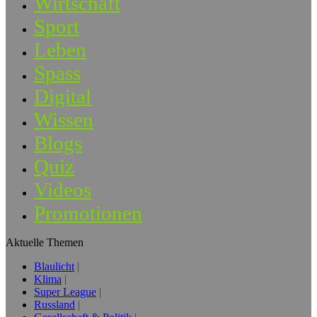
Wirtschaft
Sport
Leben
Spass
Digital
Wissen
Blogs
Quiz
Videos
Promotionen
Aktuelle Themen
Blaulicht
Klima
Super League
Russland