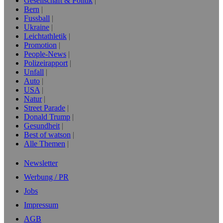
Gesellschaft & Politik
Bern
Fussball
Ukraine
Leichtathletik
Promotion
People-News
Polizeirapport
Unfall
Auto
USA
Natur
Street Parade
Donald Trump
Gesundheit
Best of watson
Alle Themen
Newsletter
Werbung / PR
Jobs
Impressum
AGB