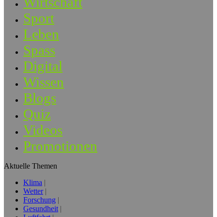
Wirtschaft
Sport
Leben
Spass
Digital
Wissen
Blogs
Quiz
Videos
Promotionen
Aktuelle Themen
Klima
Wetter
Forschung
Gesundheit