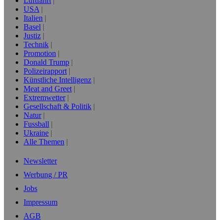
Luftfahrt
USA
Italien
Basel
Justiz
Technik
Promotion
Donald Trump
Polizeirapport
Künstliche Intelligenz
Meat and Greet
Extremwetter
Gesellschaft & Politik
Natur
Fussball
Ukraine
Alle Themen
Newsletter
Werbung / PR
Jobs
Impressum
AGB