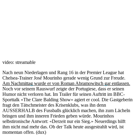
video: streamable
Nach neun Niederlagen und Rang 16 in der Premier League hat
Chelsea-Trainer José Mourinho gerade wenig Grund zur Freude.
Am Nachmittag wurde er von Roman Abramowitsch gar entlassen.
Noch vor seinem Rauswurf zeigte der Portugiese, dass er seinen
Humor nicht verloren hat. Im Trailer für seinen Auftritt im BBC-
Sporttalk «The Clare Balding Show» agiert er cool. Die Gastgeberin
fragt den Tätschmeister des Krisenklubs, was ihn denn
AUSSERHALB des Fussballs glücklich machen, ihn zum Lächeln
bringen und ihm inneren Frieden geben würde. Mourinhos
selbstironische Antwort: «Derzeit nur ein Sieg.» Neuerdings hilft
ihm nicht mal mehr das. Ob der Talk heute ausgestrahlt wird, ist
momentan offen. (dux)