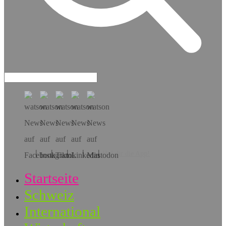
Hol dir die App!
Startseite
Schweiz
International