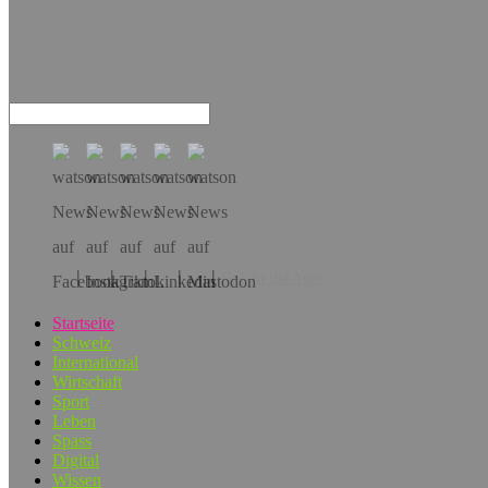
Hol dir die App!
Startseite
Schweiz
International
Wirtschaft
Sport
Leben
Spass
Digital
Wissen