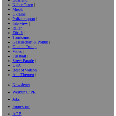
Russland
Naher Osten
Musik
Ukraine
Polizeirapport
Interview
Italien
Zürich
Tourismus
Gesellschaft & Politik
Donald Trump
Video
Fussball
Street Parade
USA
Best of watson
Alle Themen
Newsletter
Werbung / PR
Jobs
Impressum
AGB