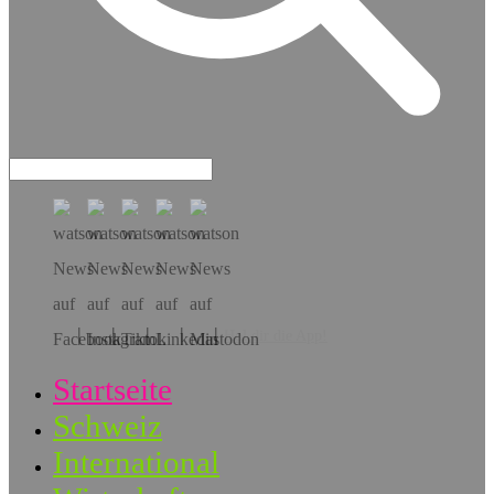
Hol dir die App!
Startseite
Schweiz
International