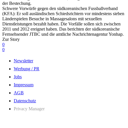
der Bestechung.
Schwere Vorwürfe gegen den südkoreanischen Fussballverband
(KFA): Er soll ausländischen Schiedsrichtern vor mindestens sieben
Länderspielen Besuche in Massagesalons mit sexuellen
Dienstleistungen bezahlt haben. Die Vorfälle sollen sich zwischen
2011 und 2012 ereignet haben. Das berichten der südkoreanische
Fernsehsender JTBC und die amtliche Nachrichtenagentur Yonhap.
Zur Story
0
0
Newsletter
Werbung / PR
Jobs
Impressum
AGB
Datenschutz
Privacy Manager