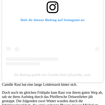
Sieh dir diesen Beitrag auf Instagram an
Ein Beitrag geteilt von Camille Rast (@camille_rast)
Camille Rast hat eine lange Leidenszeit hinter sich.
Doch noch im gleichen Frühjahr kam Rast von ihrem guten Weg ab,
sah sie ihren Aufstieg durch das Pfeiffersche Drüsenfieber jäh
gestoppt. Die folgenden zwei Winter wurden durch die