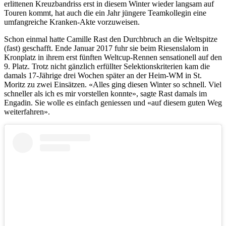
erlittenen Kreuzbandriss erst in diesem Winter wieder langsam auf
Touren kommt, hat auch die ein Jahr jüngere Teamkollegin eine
umfangreiche Kranken-Akte vorzuweisen.
Schon einmal hatte Camille Rast den Durchbruch an die Weltspitze
(fast) geschafft. Ende Januar 2017 fuhr sie beim Riesenslalom in
Kronplatz in ihrem erst fünften Weltcup-Rennen sensationell auf den
9. Platz. Trotz nicht gänzlich erfüllter Selektionskriterien kam die
damals 17-Jährige drei Wochen später an der Heim-WM in St.
Moritz zu zwei Einsätzen. «Alles ging diesen Winter so schnell. Viel
schneller als ich es mir vorstellen konnte», sagte Rast damals im
Engadin. Sie wolle es einfach geniessen und «auf diesem guten Weg
weiterfahren».