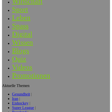
Wirtschaft
Sport
Leben
Spass
Digital
Wissen
Blogs
Quiz
Videos
Promotionen
Aktuelle Themen
Gesundheit
Iran
Eishockey
Super League