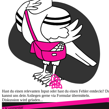
Hast du einen relevanten Input oder hast du einen Fehler entdeckt? D
kannst uns dein Anliegen gerne via Formular übermitteln.
Diskussion wird geladen...
1 Kommentar
Zum Login