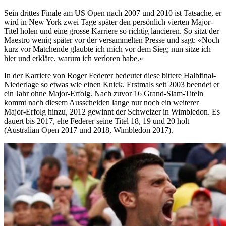
Sein drittes Finale am US Open nach 2007 und 2010 ist Tatsache, er
wird in New York zwei Tage später den persönlich vierten Major-
Titel holen und eine grosse Karriere so richtig lancieren. So sitzt der
Maestro wenig später vor der versammelten Presse und sagt: «Noch
kurz vor Matchende glaubte ich mich vor dem Sieg; nun sitze ich
hier und erkläre, warum ich verloren habe.»
In der Karriere von Roger Federer bedeutet diese bittere Halbfinal-
Niederlage so etwas wie einen Knick. Erstmals seit 2003 beendet er
ein Jahr ohne Major-Erfolg. Nach zuvor 16 Grand-Slam-Titeln
kommt nach diesem Ausscheiden lange nur noch ein weiterer
Major-Erfolg hinzu, 2012 gewinnt der Schweizer in Wimbledon. Es
dauert bis 2017, ehe Federer seine Titel 18, 19 und 20 holt
(Australian Open 2017 und 2018, Wimbledon 2017).