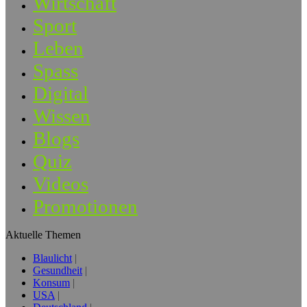
Wirtschaft
Sport
Leben
Spass
Digital
Wissen
Blogs
Quiz
Videos
Promotionen
Aktuelle Themen
Blaulicht
Gesundheit
Konsum
USA