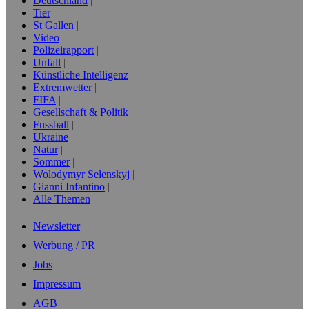
Deutschland
Tier
St Gallen
Video
Polizeirapport
Unfall
Künstliche Intelligenz
Extremwetter
FIFA
Gesellschaft & Politik
Fussball
Ukraine
Natur
Sommer
Wolodymyr Selenskyj
Gianni Infantino
Alle Themen
Newsletter
Werbung / PR
Jobs
Impressum
AGB