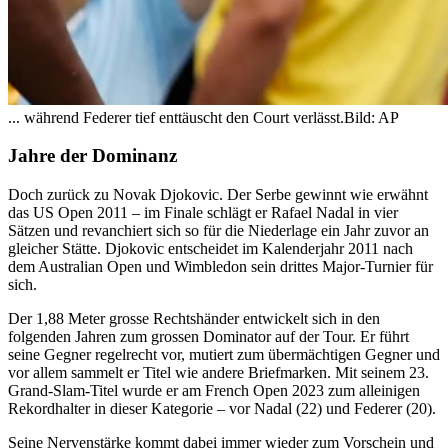
... während Federer tief enttäuscht den Court verlässt.
Bild: AP
Jahre der Dominanz
Doch zurück zu Novak Djokovic. Der Serbe gewinnt wie erwähnt
das US Open 2011 – im Finale schlägt er Rafael Nadal in vier
Sätzen und revanchiert sich so für die Niederlage ein Jahr zuvor an
gleicher Stätte. Djokovic entscheidet im Kalenderjahr 2011 nach
dem Australian Open und Wimbledon sein drittes Major-Turnier für
sich.
Der 1,88 Meter grosse Rechtshänder entwickelt sich in den
folgenden Jahren zum grossen Dominator auf der Tour. Er führt
seine Gegner regelrecht vor, mutiert zum übermächtigen Gegner und
vor allem sammelt er Titel wie andere Briefmarken. Mit seinem 23.
Grand-Slam-Titel wurde er am French Open 2023 zum alleinigen
Rekordhalter in dieser Kategorie – vor Nadal (22) und Federer (20).
Seine Nervenstärke kommt dabei immer wieder zum Vorschein und