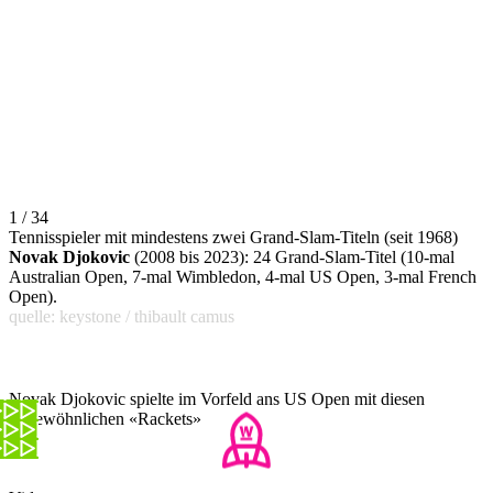
1 / 34
Tennisspieler mit mindestens zwei Grand-Slam-Titeln (seit 1968)
Novak Djokovic
(2008 bis 2023): 24 Grand-Slam-Titel (10-mal
Australian Open, 7-mal Wimbledon, 4-mal US Open, 3-mal French
Open).
quelle: keystone / thibault camus
Novak Djokovic spielte im Vorfeld ans US Open mit diesen
ungewöhnlichen «Rackets»