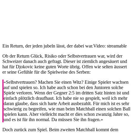
Ein Return, der jeden jubeln lässt, der dabei war.
Video: streamable
Ob der Return Glück, Risiko oder Selbstvertrauen war, wird der
Schweizer danach auch gefragt. Dieser ist ziemlich angesäuert und
hat für Djokovic keine guten Worte übrig. Offen wie selten äussert
er seine Gefühle für die Spielweise des Serben:
«Selbstvertrauen? Machen Sie einen Witz? Einige Spieler wachsen
auf und spielen so. Ich habe auch schon bei den Junioren solche
Spiele verloren. Wenn der Gegner 2:5 im dritten Satz hinten ist und
einfach plötzlich draufhaut. Ich habe nie so gespielt, weil ich mehr
daran glaube, dass sich harte Arbeit ausbezahlt. Für mich ist es sehr
schwierig zu begreifen, wie man beim Matchball einen solchen Ball
spielen kann. Aber vielleicht macht er dies schon zwanzig Jahre so,
und es ist für ihn normal. Da müssen Sie ihn fragen.»
Doch zurück zum Spiel. Beim zweiten Matchball kommt dem