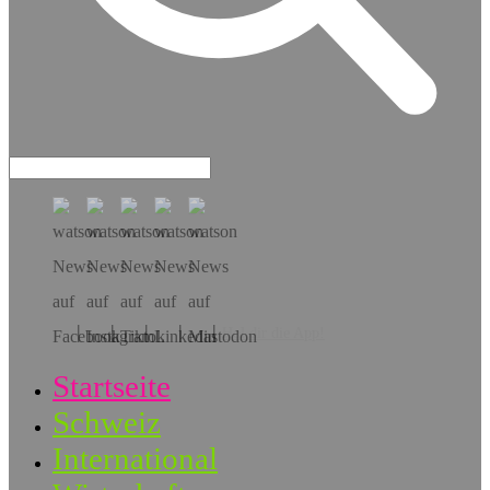
Hol dir die App!
Startseite
Schweiz
International