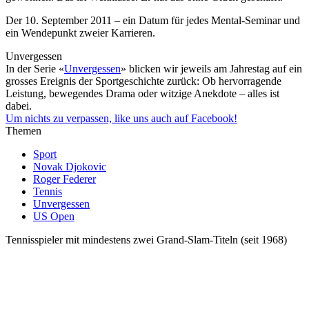
Der 10. September 2011 – ein Datum für jedes Mental-Seminar und
ein Wendepunkt zweier Karrieren.
Unvergessen
In der Serie «
Unvergessen
» blicken wir jeweils am Jahrestag auf ein
grosses Ereignis der Sportgeschichte zurück: Ob hervorragende
Leistung, bewegendes Drama oder witzige Anekdote – alles ist
dabei.
Um nichts zu verpassen, like uns auch auf Facebook!
Themen
Sport
Novak Djokovic
Roger Federer
Tennis
Unvergessen
US Open
Tennisspieler mit mindestens zwei Grand-Slam-Titeln (seit 1968)