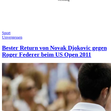
Sport
Unvergessen
Bester Return von Novak Djokovic gegen
Roger Federer beim US Open 2011