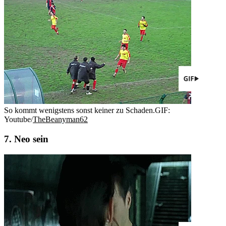
So kommt wenigstens sonst keiner zu Schaden.
GIF:
Youtube/
TheBeanyman62
7. Neo sein