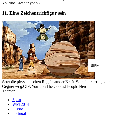
Youtube/
8wealthyone8 .
11. Eine Zeichentrickfigur sein
Setzt die physikalischen Regeln ausser Kraft. So müllert man jeden
Gegner weg.
GIF: Youtube/
The Coolest People Here
Themen
Sport
WM 2014
Fussball
Portugal