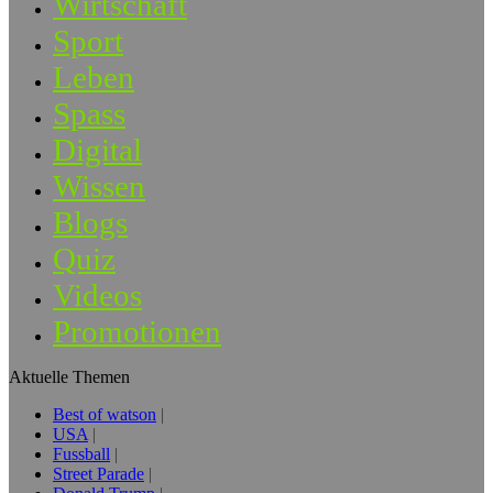
Wirtschaft
Sport
Leben
Spass
Digital
Wissen
Blogs
Quiz
Videos
Promotionen
Aktuelle Themen
Best of watson
USA
Fussball
Street Parade