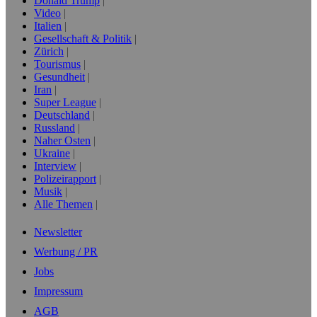
Donald Trump
Video
Italien
Gesellschaft & Politik
Zürich
Tourismus
Gesundheit
Iran
Super League
Deutschland
Russland
Naher Osten
Ukraine
Interview
Polizeirapport
Musik
Alle Themen
Newsletter
Werbung / PR
Jobs
Impressum
AGB