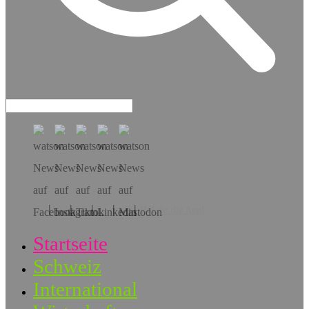
Hol dir die App!
Startseite
Schweiz
International