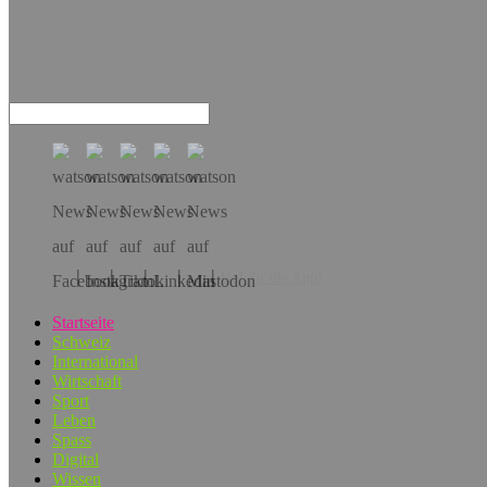
Hol dir die App!
Startseite
Schweiz
International
Wirtschaft
Sport
Leben
Spass
Digital
Wissen