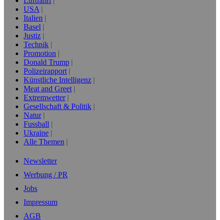
Luftfahrt
USA
Italien
Basel
Justiz
Technik
Promotion
Donald Trump
Polizeirapport
Künstliche Intelligenz
Meat and Greet
Extremwetter
Gesellschaft & Politik
Natur
Fussball
Ukraine
Alle Themen
Newsletter
Werbung / PR
Jobs
Impressum
AGB