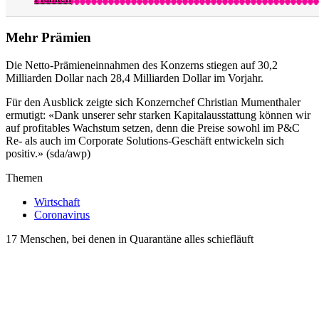
Mehr Prämien
Die Netto-Prämieneinnahmen des Konzerns stiegen auf 30,2
Milliarden Dollar nach 28,4 Milliarden Dollar im Vorjahr.
Für den Ausblick zeigte sich Konzernchef Christian Mumenthaler
ermutigt: «Dank unserer sehr starken Kapitalausstattung können wir
auf profitables Wachstum setzen, denn die Preise sowohl im P&C
Re- als auch im Corporate Solutions-Geschäft entwickeln sich
positiv.» (sda/awp)
Themen
Wirtschaft
Coronavirus
17 Menschen, bei denen in Quarantäne alles schiefläuft