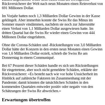
Rückversicherer der Welt nach neun Monaten einen Reinverlust von
691 Millionen Dollar.
Im Vorjahr hatten noch 1,3 Milliarden Dollar Gewinn in der Kasse
geklingelt. Aber immerhin konnte die Swiss Re das Minus im
Sommer massiv eindämmen, nachdem sie noch zur Jahresmitte
einen Verlust von 1,1 Milliarden Dollar ausgewiesen hatte. Im
dritten Quartal hat die Swiss Re wieder einen Gewinn von 444
Millionen Dollar eingefahren.
Ohne die Corona-Schäden und -Rückstellungen von 3,0 Milliarden
Dollar hätte der Konzern in den ersten neun Monaten einen Gewinn
von 1,6 Milliarden Dollar erzielt, schrieb die Swiss Re am
Donnerstag in einem Communiqué.
Bei 67 Prozent dieser Schäden handle es sich um Rückstellungen
für eingetretene, aber noch nicht gemeldete Schäden, erklärte der
Rückversicherer: «Es besteht nach wie vor hohe Unsicherheit im
Hinblick auf zahlreiche Faktoren im Zusammenhang mit der
Pandemie; damit könnten die tatsächlichen Schäden in den
kommenden Quartalen entweder positiv oder negativ von den
Schätzungen der Swiss Re abweichen.»
Erwartungen übertroffen