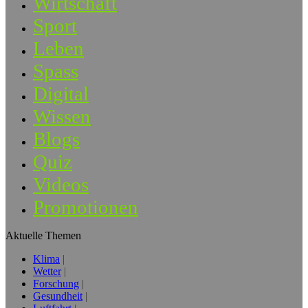
Wirtschaft
Sport
Leben
Spass
Digital
Wissen
Blogs
Quiz
Videos
Promotionen
Aktuelle Themen
Klima
Wetter
Forschung
Gesundheit