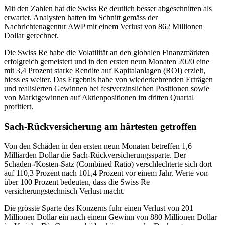
Mit den Zahlen hat die Swiss Re deutlich besser abgeschnitten als
erwartet. Analysten hatten im Schnitt gemäss der
Nachrichtenagentur AWP mit einem Verlust von 862 Millionen
Dollar gerechnet.
Die Swiss Re habe die Volatilität an den globalen Finanzmärkten
erfolgreich gemeistert und in den ersten neun Monaten 2020 eine
mit 3,4 Prozent starke Rendite auf Kapitalanlagen (ROI) erzielt,
hiess es weiter. Das Ergebnis habe von wiederkehrenden Erträgen
und realisierten Gewinnen bei festverzinslichen Positionen sowie
von Marktgewinnen auf Aktienpositionen im dritten Quartal
profitiert.
Sach-Rückversicherung am härtesten getroffen
Von den Schäden in den ersten neun Monaten betreffen 1,6
Milliarden Dollar die Sach-Rückversicherungssparte. Der
Schaden-/Kosten-Satz (Combined Ratio) verschlechterte sich dort
auf 110,3 Prozent nach 101,4 Prozent vor einem Jahr. Werte von
über 100 Prozent bedeuten, dass die Swiss Re
versicherungstechnisch Verlust macht.
Die grösste Sparte des Konzerns fuhr einen Verlust von 201
Millionen Dollar ein nach einem Gewinn von 880 Millionen Dollar