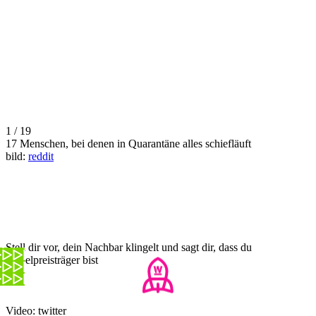
1 / 19
17 Menschen, bei denen in Quarantäne alles schiefläuft
bild:
reddit
Stell dir vor, dein Nachbar klingelt und sagt dir, dass du
Nobelpreisträger bist
Video: twitter