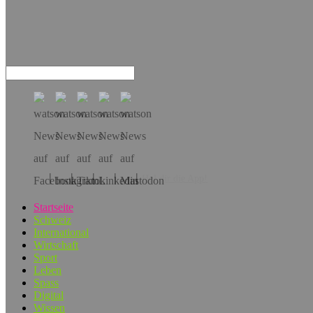
Hol dir die App!
Startseite
Schweiz
International
Wirtschaft
Sport
Leben
Spass
Digital
Wissen