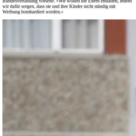
Bundesverfassung vorsehe. «Wir wollen die Eltern entlasten, indem
wir dafür sorgen, dass sie und ihre Kinder nicht ständig mit
Werbung bombardiert werden.»