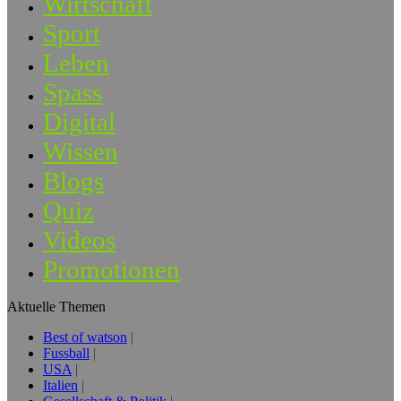
Wirtschaft
Sport
Leben
Spass
Digital
Wissen
Blogs
Quiz
Videos
Promotionen
Aktuelle Themen
Best of watson
Fussball
USA
Italien