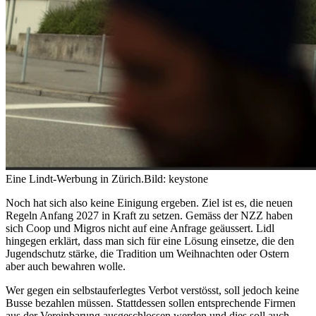
Eine Lindt-Werbung in Zürich.
Bild: keystone
Noch hat sich also keine Einigung ergeben. Ziel ist es, die neuen
Regeln Anfang 2027 in Kraft zu setzen. Gemäss der NZZ haben
sich Coop und Migros nicht auf eine Anfrage geäussert. Lidl
hingegen erklärt, dass man sich für eine Lösung einsetze, die den
Jugendschutz stärke, die Tradition um Weihnachten oder Ostern
aber auch bewahren wolle.
Wer gegen ein selbstauferlegtes Verbot verstösst, soll jedoch keine
Busse bezahlen müssen. Stattdessen sollen entsprechende Firmen
aus der Vereinbarung ausgeschlossen werden und dies soll auch