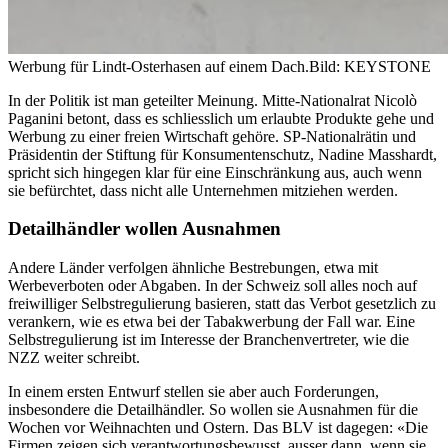
Werbung für Lindt-Osterhasen auf einem Dach.
Bild: KEYSTONE
In der Politik ist man geteilter Meinung. Mitte-Nationalrat Nicolò
Paganini betont, dass es schliesslich um erlaubte Produkte gehe und
Werbung zu einer freien Wirtschaft gehöre. SP-Nationalrätin und
Präsidentin der Stiftung für Konsumentenschutz, Nadine Masshardt,
spricht sich hingegen klar für eine Einschränkung aus, auch wenn
sie befürchtet, dass nicht alle Unternehmen mitziehen werden.
Detailhändler wollen Ausnahmen
Andere Länder verfolgen ähnliche Bestrebungen, etwa mit
Werbeverboten oder Abgaben. In der Schweiz soll alles noch auf
freiwilliger Selbstregulierung basieren, statt das Verbot gesetzlich zu
verankern, wie es etwa bei der Tabakwerbung der Fall war. Eine
Selbstregulierung ist im Interesse der Branchenvertreter, wie die
NZZ weiter schreibt.
In einem ersten Entwurf stellen sie aber auch Forderungen,
insbesondere die Detailhändler. So wollen sie Ausnahmen für die
Wochen vor Weihnachten und Ostern. Das BLV ist dagegen: «Die
Firmen zeigen sich verantwortungsbewusst, ausser dann, wenn sie