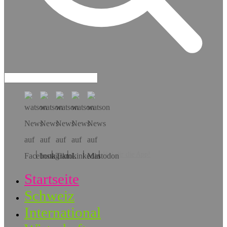
Hol dir die App!
Startseite
Schweiz
International