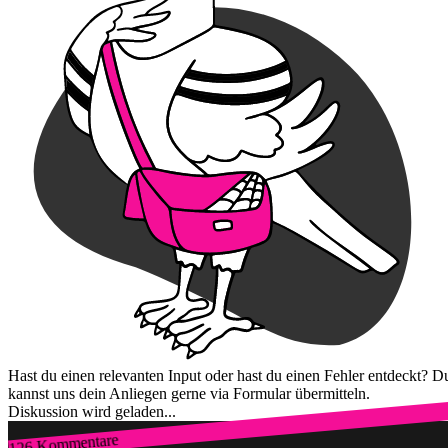
Hast du einen relevanten Input oder hast du einen Fehler entdeckt? D
kannst uns dein Anliegen gerne via Formular übermitteln.
Diskussion wird geladen...
126 Kommentare
Zum Login