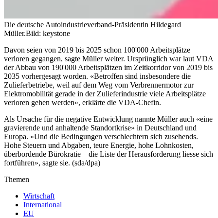
Die deutsche Autoindustrieverband-Präsidentin Hildegard
Müller.
Bild: keystone
Davon seien von 2019 bis 2025 schon 100'000 Arbeitsplätze
verloren gegangen, sagte Müller weiter. Ursprünglich war laut VDA
der Abbau von 190'000 Arbeitsplätzen im Zeitkorridor von 2019 bis
2035 vorhergesagt worden. «Betroffen sind insbesondere die
Zulieferbetriebe, weil auf dem Weg vom Verbrennermotor zur
Elektromobilität gerade in der Zulieferindustrie viele Arbeitsplätze
verloren gehen werden», erklärte die VDA-Chefin.
Als Ursache für die negative Entwicklung nannte Müller auch «eine
gravierende und anhaltende Standortkrise» in Deutschland und
Europa. «Und die Bedingungen verschlechtern sich zusehends.
Hohe Steuern und Abgaben, teure Energie, hohe Lohnkosten,
überbordende Bürokratie – die Liste der Herausforderung liesse sich
fortführen», sagte sie. (sda/dpa)
Themen
Wirtschaft
International
EU