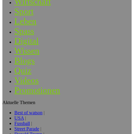
Wirtschaft
Sport
Leben
Spass
Digital
Wissen
Blogs
Quiz
Videos
Promotionen
Aktuelle Themen
Best of watson
USA
Fussball
Street Parade