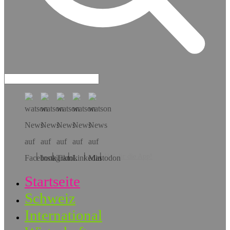
Hol dir die App!
Startseite
Schweiz
International