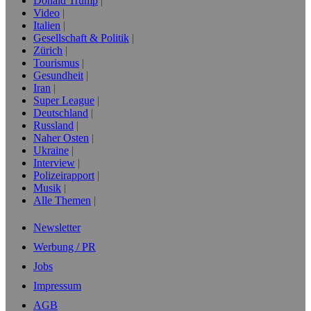
Donald Trump
Video
Italien
Gesellschaft & Politik
Zürich
Tourismus
Gesundheit
Iran
Super League
Deutschland
Russland
Naher Osten
Ukraine
Interview
Polizeirapport
Musik
Alle Themen
Newsletter
Werbung / PR
Jobs
Impressum
AGB