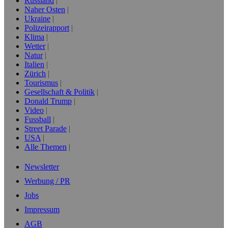
Russland
Naher Osten
Ukraine
Polizeirapport
Klima
Wetter
Natur
Italien
Zürich
Tourismus
Gesellschaft & Politik
Donald Trump
Video
Fussball
Street Parade
USA
Alle Themen
Newsletter
Werbung / PR
Jobs
Impressum
AGB