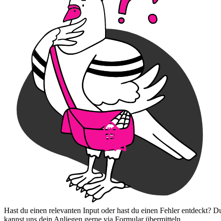
Hast du einen relevanten Input oder hast du einen Fehler entdeckt? D
kannst uns dein Anliegen gerne via Formular übermitteln.