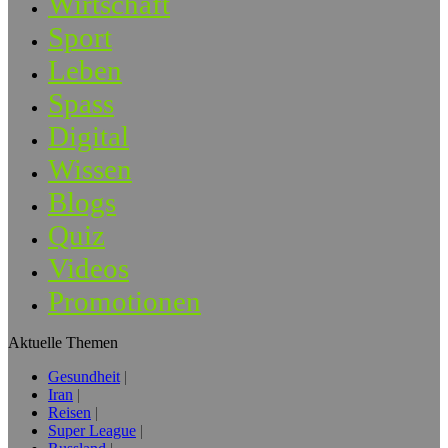
Wirtschaft
Sport
Leben
Spass
Digital
Wissen
Blogs
Quiz
Videos
Promotionen
Aktuelle Themen
Gesundheit
Iran
Reisen
Super League