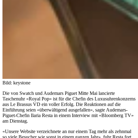
Bild: keystone
Die von Swatch und Audemars Piguet Mitte Mai lancierte
Taschenuhr «Royal Pop» ist für die Chefin des Luxusuhrenkonzerns
aus Le Brassus VD ein voller Erfolg. Die Reaktionen auf die
Einführung seien «überwältigend ausgefallen», sagte Audemars-
Piguet-Chefin Ilaria Resta in einem Interview mit «Bloomberg TV»
am Dienstag.
«Unsere Website verzeichnete an nur einem Tag mehr als zehnmal
so viele Besucher wie sonst in einem ganzen Jahr», fuhr Resta fort.