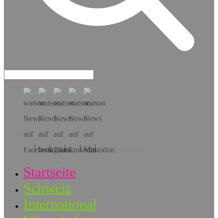
Hol dir die App!
Startseite
Schweiz
International