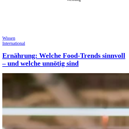
Wissen
International
Ernährung: Welche Food-Trends sinnvoll
– und welche unnötig sind