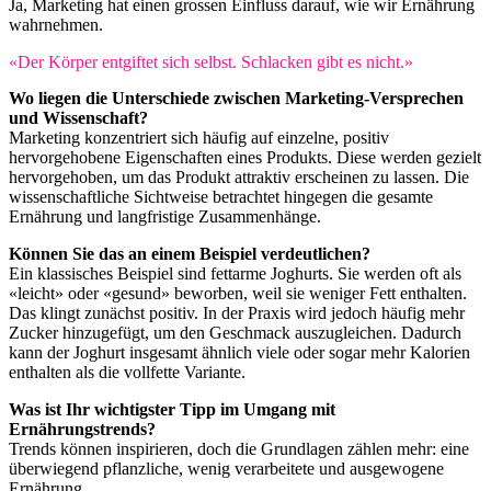
Ja, Marketing hat einen grossen Einfluss darauf, wie wir Ernährung
wahrnehmen.
«Der Körper entgiftet sich selbst. Schlacken gibt es nicht.»
Wo liegen die Unterschiede zwischen Marketing-Versprechen
und Wissenschaft?
Marketing konzentriert sich häufig auf einzelne, positiv
hervorgehobene Eigenschaften eines Produkts. Diese werden gezielt
hervorgehoben, um das Produkt attraktiv erscheinen zu lassen. Die
wissenschaftliche Sichtweise betrachtet hingegen die gesamte
Ernährung und langfristige Zusammenhänge.
Können Sie das an einem Beispiel verdeutlichen?
Ein klassisches Beispiel sind fettarme Joghurts. Sie werden oft als
«leicht» oder «gesund» beworben, weil sie weniger Fett enthalten.
Das klingt zunächst positiv. In der Praxis wird jedoch häufig mehr
Zucker hinzugefügt, um den Geschmack auszugleichen. Dadurch
kann der Joghurt insgesamt ähnlich viele oder sogar mehr Kalorien
enthalten als die vollfette Variante.
Was ist Ihr wichtigster Tipp im Umgang mit
Ernährungstrends?
Trends können inspirieren, doch die Grundlagen zählen mehr: eine
überwiegend pflanzliche, wenig verarbeitete und ausgewogene
Ernährung.