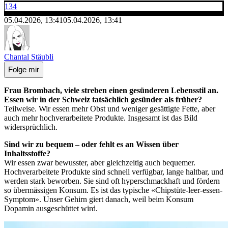
134
05.04.2026, 13:41
05.04.2026, 13:41
Chantal Stäubli
Folge mir
Frau Brombach, viele streben einen gesünderen Lebensstil an.
Essen wir in der Schweiz tatsächlich gesünder als früher?
Teilweise. Wir essen mehr Obst und weniger gesättigte Fette, aber
auch mehr hochverarbeitete Produkte. Insgesamt ist das Bild
widersprüchlich.
Sind wir zu bequem – oder fehlt es an Wissen über
Inhaltsstoffe?
Wir essen zwar bewusster, aber gleichzeitig auch bequemer.
Hochverarbeitete Produkte sind schnell verfügbar, lange haltbar, und
werden stark beworben. Sie sind oft hyperschmackhaft und fördern
so übermässigen Konsum. Es ist das typische «Chipstüte-leer-essen-
Symptom». Unser Gehirn giert danach, weil beim Konsum
Dopamin ausgeschüttet wird.