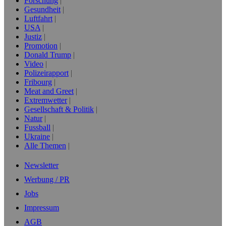
Forschung
Gesundheit
Luftfahrt
USA
Justiz
Promotion
Donald Trump
Video
Polizeirapport
Fribourg
Meat and Greet
Extremwetter
Gesellschaft & Politik
Natur
Fussball
Ukraine
Alle Themen
Newsletter
Werbung / PR
Jobs
Impressum
AGB