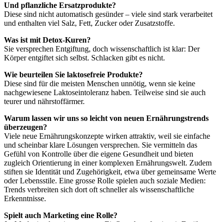
Und pflanzliche Ersatzprodukte?
Diese sind nicht automatisch gesünder – viele sind stark verarbeitet
und enthalten viel Salz, Fett, Zucker oder Zusatzstoffe.
Was ist mit Detox-Kuren?
Sie versprechen Entgiftung, doch wissenschaftlich ist klar: Der
Körper entgiftet sich selbst. Schlacken gibt es nicht.
Wie beurteilen Sie laktosefreie Produkte?
Diese sind für die meisten Menschen unnötig, wenn sie keine
nachgewiesene Laktoseintoleranz haben. Teilweise sind sie auch
teurer und nährstoffärmer.
Warum lassen wir uns so leicht von neuen Ernährungstrends
überzeugen?
Viele neue Ernährungskonzepte wirken attraktiv, weil sie einfache
und scheinbar klare Lösungen versprechen. Sie vermitteln das
Gefühl von Kontrolle über die eigene Gesundheit und bieten
zugleich Orientierung in einer komplexen Ernährungswelt. Zudem
stiften sie Identität und Zugehörigkeit, etwa über gemeinsame Werte
oder Lebensstile. Eine grosse Rolle spielen auch soziale Medien:
Trends verbreiten sich dort oft schneller als wissenschaftliche
Erkenntnisse.
Spielt auch Marketing eine Rolle?