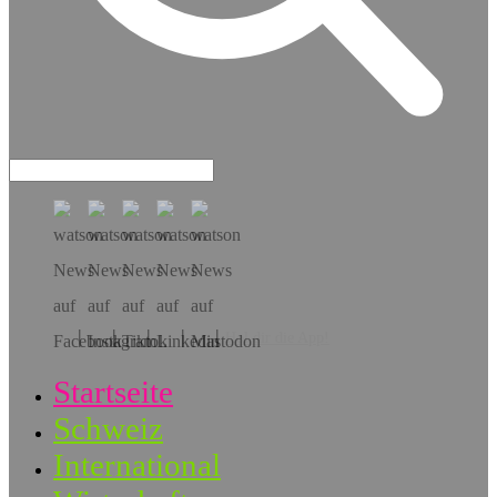
Hol dir die App!
Startseite
Schweiz
International