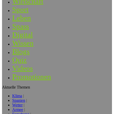
Wirtschaft
Sport
Leben
Spass
Digital
Wissen
Blogs
Quiz
Videos
Promotionen
Aktuelle Themen
Klima
Spanien
Wetter
Armee