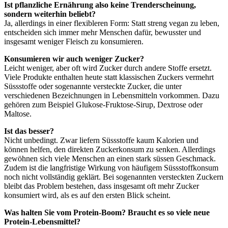
Ist pflanzliche Ernährung also keine Trenderscheinung,
sondern weiterhin beliebt?
Ja, allerdings in einer flexibleren Form: Statt streng vegan zu leben,
entscheiden sich immer mehr Menschen dafür, bewusster und
insgesamt weniger Fleisch zu konsumieren.
Konsumieren wir auch weniger Zucker?
Leicht weniger, aber oft wird Zucker durch andere Stoffe ersetzt.
Viele Produkte enthalten heute statt klassischen Zuckers vermehrt
Süssstoffe oder sogenannte versteckte Zucker, die unter
verschiedenen Bezeichnungen in Lebensmitteln vorkommen. Dazu
gehören zum Beispiel Glukose-Fruktose-Sirup, Dextrose oder
Maltose.
Ist das besser?
Nicht unbedingt. Zwar liefern Süssstoffe kaum Kalorien und
können helfen, den direkten Zuckerkonsum zu senken. Allerdings
gewöhnen sich viele Menschen an einen stark süssen Geschmack.
Zudem ist die langfristige Wirkung von häufigem Süssstoffkonsum
noch nicht vollständig geklärt. Bei sogenannten versteckten Zuckern
bleibt das Problem bestehen, dass insgesamt oft mehr Zucker
konsumiert wird, als es auf den ersten Blick scheint.
Was halten Sie vom Protein-Boom? Braucht es so viele neue
Protein-Lebensmittel?