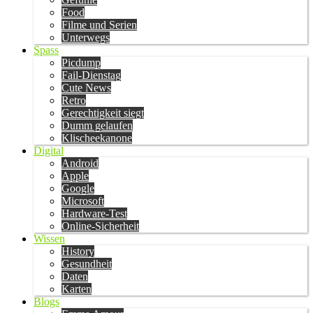
Food
Filme und Serien
Unterwegs
Spass
Picdump
Fail-Dienstag
Cute News
Retro
Gerechtigkeit siegt
Dumm gelaufen
Klischeekanone
Digital
Android
Apple
Google
Microsoft
Hardware-Test
Online-Sicherheit
Wissen
History
Gesundheit
Daten
Karten
Blogs