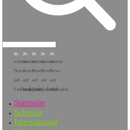
Hol dir die App!
Startseite
Schweiz
International