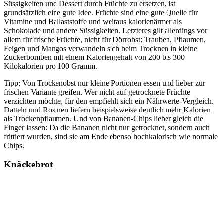
Süssigkeiten und Dessert durch Früchte zu ersetzen, ist
grundsätzlich eine gute Idee. Früchte sind eine gute Quelle für
Vitamine und Ballaststoffe und weitaus kalorienärmer als
Schokolade und andere Süssigkeiten. Letzteres gilt allerdings vor
allem für frische Früchte, nicht für Dörrobst: Trauben, Pflaumen,
Feigen und Mangos verwandeln sich beim Trocknen in kleine
Zuckerbomben mit einem Kaloriengehalt von 200 bis 300
Kilokalorien pro 100 Gramm.
Tipp: Von Trockenobst nur kleine Portionen essen und lieber zur
frischen Variante greifen. Wer nicht auf getrocknete Früchte
verzichten möchte, für den empfiehlt sich ein Nährwerte-Vergleich.
Datteln und Rosinen liefern beispielsweise deutlich mehr
Kalorien
als Trockenpflaumen. Und von Bananen-Chips lieber gleich die
Finger lassen: Da die Bananen nicht nur getrocknet, sondern auch
frittiert wurden, sind sie am Ende ebenso hochkalorisch wie normale
Chips.
Knäckebrot