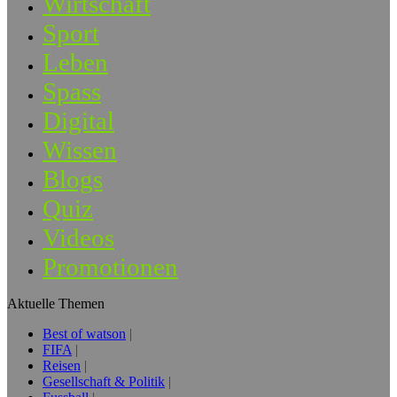
Wirtschaft
Sport
Leben
Spass
Digital
Wissen
Blogs
Quiz
Videos
Promotionen
Aktuelle Themen
Best of watson
FIFA
Reisen
Gesellschaft & Politik