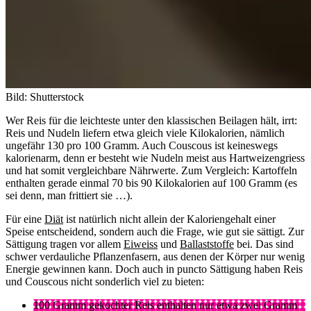
Bild: Shutterstock
Wer Reis für die leichteste unter den klassischen Beilagen hält, irrt:
Reis und Nudeln liefern etwa gleich viele Kilokalorien, nämlich
ungefähr 130 pro 100 Gramm. Auch Couscous ist keineswegs
kalorienarm, denn er besteht wie Nudeln meist aus Hartweizengriess
und hat somit vergleichbare Nährwerte. Zum Vergleich: Kartoffeln
enthalten gerade einmal 70 bis 90 Kilokalorien auf 100 Gramm (es
sei denn, man frittiert sie …).
Für eine
Diät
ist natürlich nicht allein der Kaloriengehalt einer
Speise entscheidend, sondern auch die Frage, wie gut sie sättigt. Zur
Sättigung tragen vor allem
Eiweiss
und
Ballaststoffe
bei. Das sind
schwer verdauliche Pflanzenfasern, aus denen der Körper nur wenig
Energie gewinnen kann. Doch auch in puncto Sättigung haben Reis
und Couscous nicht sonderlich viel zu bieten:
100 Gramm gekochter Reis enthalten nur etwa zwei Gramm