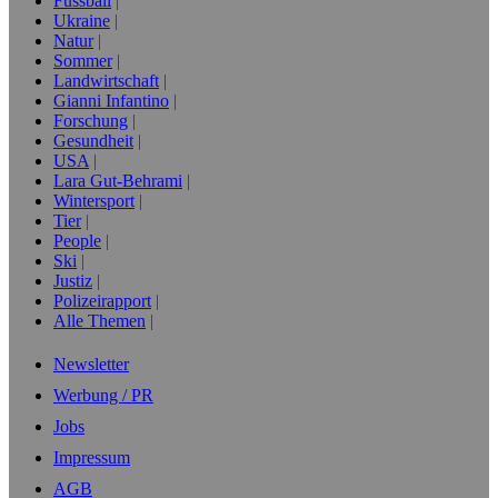
Fussball
Ukraine
Natur
Sommer
Landwirtschaft
Gianni Infantino
Forschung
Gesundheit
USA
Lara Gut-Behrami
Wintersport
Tier
People
Ski
Justiz
Polizeirapport
Alle Themen
Newsletter
Werbung / PR
Jobs
Impressum
AGB