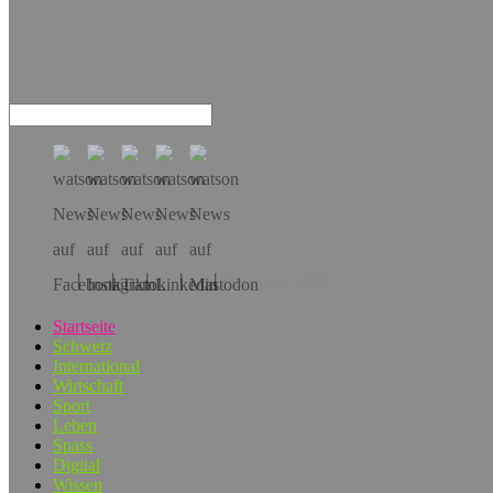
Hol dir die App!
Startseite
Schweiz
International
Wirtschaft
Sport
Leben
Spass
Digital
Wissen