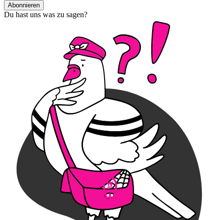
Abonnieren
Du hast uns was zu sagen?