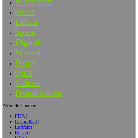
Wirtschaft
Sport
Leben
Spass
Digital
Wissen
Blogs
Quiz
Videos
Promotionen
Aktuelle Themen
FIFA
Gesundheit
Luftfahrt
Reisen