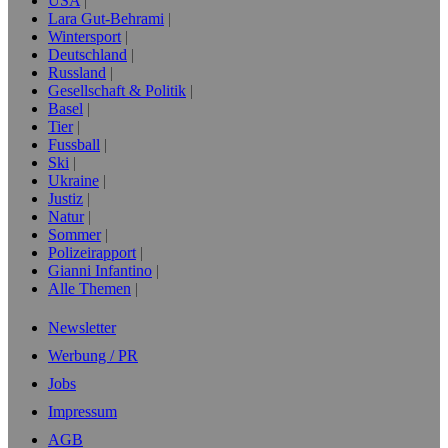
USA
Lara Gut-Behrami
Wintersport
Deutschland
Russland
Gesellschaft & Politik
Basel
Tier
Fussball
Ski
Ukraine
Justiz
Natur
Sommer
Polizeirapport
Gianni Infantino
Alle Themen
Newsletter
Werbung / PR
Jobs
Impressum
AGB