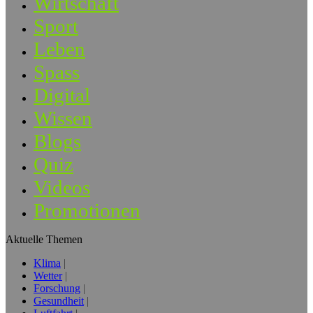
Wirtschaft
Sport
Leben
Spass
Digital
Wissen
Blogs
Quiz
Videos
Promotionen
Aktuelle Themen
Klima
Wetter
Forschung
Gesundheit