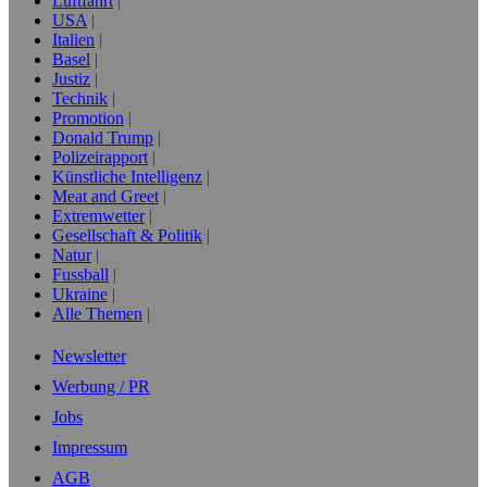
Luftfahrt
USA
Italien
Basel
Justiz
Technik
Promotion
Donald Trump
Polizeirapport
Künstliche Intelligenz
Meat and Greet
Extremwetter
Gesellschaft & Politik
Natur
Fussball
Ukraine
Alle Themen
Newsletter
Werbung / PR
Jobs
Impressum
AGB