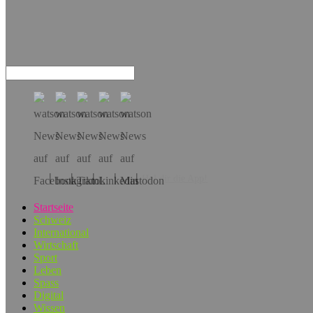
Hol dir die App!
Startseite
Schweiz
International
Wirtschaft
Sport
Leben
Spass
Digital
Wissen